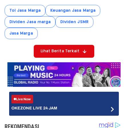
Tol Jasa Marga
Keuangan Jasa Marga
Dividen Jasa marga
Dividen JSMR
Jasa Marga
Lihat Berita Terkait
Live Now
OKEZONE LIVE 24 JAM