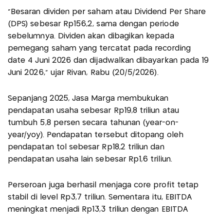
“Besaran dividen per saham atau Dividend Per Share
(DPS) sebesar Rp156,2, sama dengan periode
sebelumnya. Dividen akan dibagikan kepada
pemegang saham yang tercatat pada recording
date 4 Juni 2026 dan dijadwalkan dibayarkan pada 19
Juni 2026,” ujar Rivan, Rabu (20/5/2026).
Sepanjang 2025, Jasa Marga membukukan
pendapatan usaha sebesar Rp19,8 triliun atau
tumbuh 5,8 persen secara tahunan (year-on-
year/yoy). Pendapatan tersebut ditopang oleh
pendapatan tol sebesar Rp18,2 triliun dan
pendapatan usaha lain sebesar Rp1,6 triliun.
Perseroan juga berhasil menjaga core profit tetap
stabil di level Rp3,7 triliun. Sementara itu, EBITDA
meningkat menjadi Rp13,3 triliun dengan EBITDA