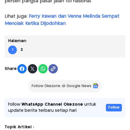
persen pangsa pasar jalan tol nasional.
Lihat juga:
Ferry Irawan dan Venna Melinda Sempat
Menolak Ketika Dijodohkan
Halaman:
1
2
Share
Follow Okezone di Google News
Follow
WhatsApp Channel Okezone
untuk
Follow
update berita terbaru setiap hari
Topik Artikel :