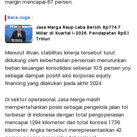
margin mencapai 67 persen.
Baca Juga :
Jasa Marga Raup Laba Bersih Rp774,7
Miliar di Kuartal I-2026, Pendapatan Rp5,1
Triliun
Menurut Rivan, stabilitas kinerja tersebut turut
didukung oleh keberhasilan perseroan menurunkan
beban keuangan konsolidasi sebesar 10,5 persen yoy,
sebagai dampak positif aksi korporasi equity
financing yang dilakukan pada akhir 2024.
Di sektor operasional, Jasa Marga masih
mempertahankan posisi sebagai pengelola jalan tol
terbesar di Indonesia dengan total pengoperasian
mencapai 1.294 kilometer dari total konsesi 1.736
kilometer. Angka tersebut merepresentasikan 42