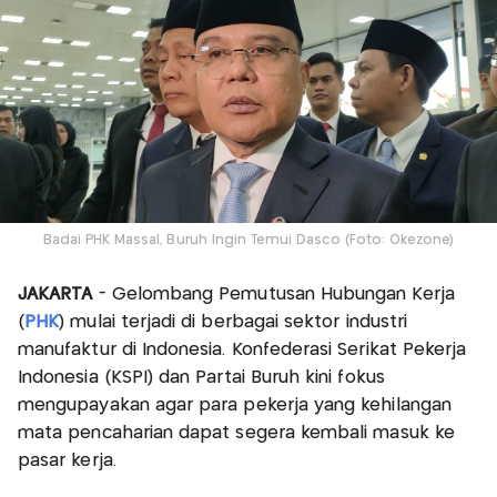
Badai PHK Massal, Buruh Ingin Temui Dasco (Foto: Okezone)
JAKARTA
- Gelombang Pemutusan Hubungan Kerja
(
PHK
) mulai terjadi di berbagai sektor industri
manufaktur di Indonesia. Konfederasi Serikat Pekerja
Indonesia (KSPI) dan Partai Buruh kini fokus
mengupayakan agar para pekerja yang kehilangan
mata pencaharian dapat segera kembali masuk ke
pasar kerja.