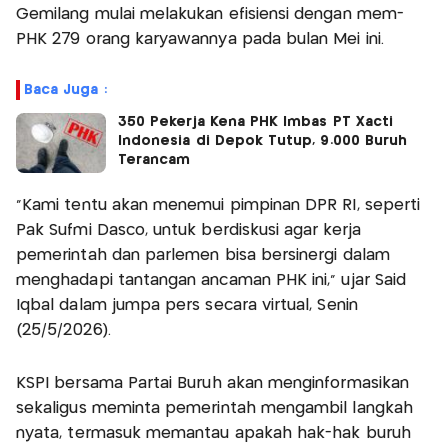
Gemilang mulai melakukan efisiensi dengan mem-
PHK 279 orang karyawannya pada bulan Mei ini.
Baca Juga :
350 Pekerja Kena PHK Imbas PT Xacti
Indonesia di Depok Tutup, 9.000 Buruh
Terancam
"Kami tentu akan menemui pimpinan DPR RI, seperti
Pak Sufmi Dasco, untuk berdiskusi agar kerja
pemerintah dan parlemen bisa bersinergi dalam
menghadapi tantangan ancaman PHK ini," ujar Said
Iqbal dalam jumpa pers secara virtual, Senin
(25/5/2026).
KSPI bersama Partai Buruh akan menginformasikan
sekaligus meminta pemerintah mengambil langkah
nyata, termasuk memantau apakah hak-hak buruh