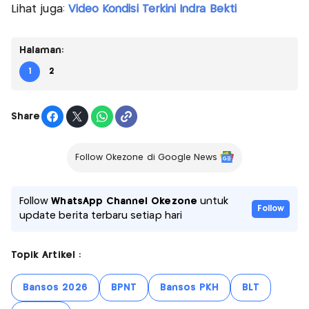
Lihat juga:
Video Kondisi Terkini Indra Bekti
Halaman:
1
2
Share
Follow Okezone di Google News
Follow
WhatsApp Channel Okezone
untuk
Follow
update berita terbaru setiap hari
Topik Artikel :
Bansos 2026
BPNT
Bansos PKH
BLT