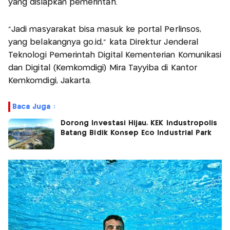
yang disiapkan pemerintah.
“Jadi masyarakat bisa masuk ke portal Perlinsos,
yang belakangnya go.id,” kata Direktur Jenderal
Teknologi Pemerintah Digital Kementerian Komunikasi
dan Digital (Kemkomdigi) Mira Tayyiba di Kantor
Kemkomdigi, Jakarta.
Baca Juga :
Dorong Investasi Hijau, KEK Industropolis
Batang Bidik Konsep Eco Industrial Park