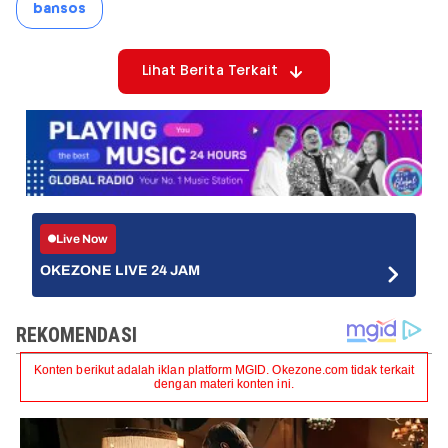
bansos
Lihat Berita Terkait
Live Now
OKEZONE LIVE 24 JAM