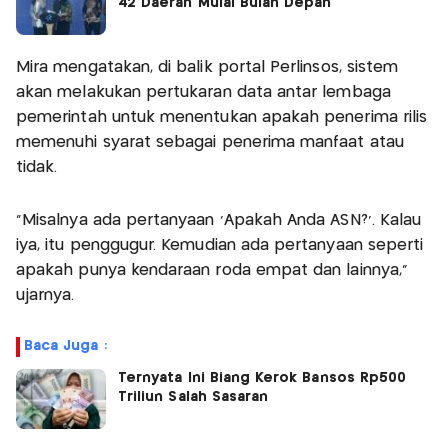
42 Daerah Mulai Bulan Depan
Mira mengatakan, di balik portal Perlinsos, sistem
akan melakukan pertukaran data antar lembaga
pemerintah untuk menentukan apakah penerima rilis
memenuhi syarat sebagai penerima manfaat atau
tidak.
“Misalnya ada pertanyaan ‘Apakah Anda ASN?’. Kalau
iya, itu penggugur. Kemudian ada pertanyaan seperti
apakah punya kendaraan roda empat dan lainnya,”
ujarnya.
Baca Juga :
Ternyata Ini Biang Kerok Bansos Rp500
Triliun Salah Sasaran