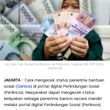
Ini Cara Cek Penerima Bansos di Perlinsos, Siapkan NIK KTP (Foto:
Okezone)
JAKARTA
- Cara mengecek status penerima bantuan
sosial (
bansos
) di portal digital Perlindungan Sosial
(Perlinsos). Masyarakat dapat mengecek status
kelayakan sebagai penerima bansos secara mandiri
melalui portal digital Perlindungan Sosial (Perlinsos)