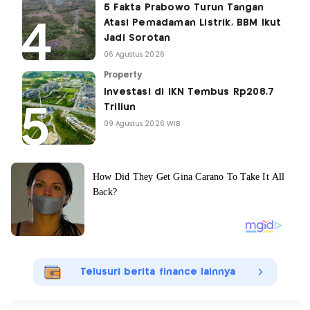
5 Fakta Prabowo Turun Tangan
Atasi Pemadaman Listrik, BBM Ikut
Jadi Sorotan
06 Agustus 2026
Property
Investasi di IKN Tembus Rp208,7
Triliun
09 Agustus 2026 WIB
Telusuri berita finance lainnya