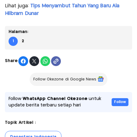
Lihat juga:
Tips Menyambut Tahun Yang Baru Ala
Hilbram Dunar
Halaman:
1
2
Share
Follow Okezone di Google News
Follow
WhatsApp Channel Okezone
untuk
Follow
update berita terbaru setiap hari
Topik Artikel :
Danantara Indonesia