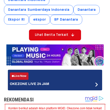
Danantara Sumberdaya Indonesia
Danantara
Ekspor RI
ekspor
BP Danantara
Lihat Berita Terkait
Live Now
OKEZONE LIVE 24 JAM