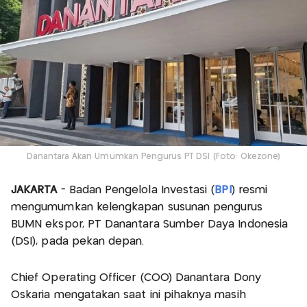
Danantara Akan Umumkan Pengurus PT DSI (Foto: Okezone)
JAKARTA
- Badan Pengelola Investasi (
BPI
) resmi
mengumumkan kelengkapan susunan pengurus
BUMN ekspor, PT Danantara Sumber Daya Indonesia
(DSI), pada pekan depan.
Chief Operating Officer (COO) Danantara Dony
Oskaria mengatakan saat ini pihaknya masih