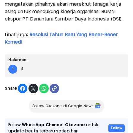
mengatakan pihaknya akan merekrut tenaga kerja
asing untuk mendukung kinerja organisasi BUMN
ekspor PT Danantara Sumber Daya Indonesia (DSI).
Lihat juga:
Resolusi Tahun Baru Yang Bener-Bener
Komedi
Halaman:
1
2
Share
Follow Okezone di Google News
Follow
WhatsApp Channel Okezone
untuk
Follow
update berita terbaru setiap hari