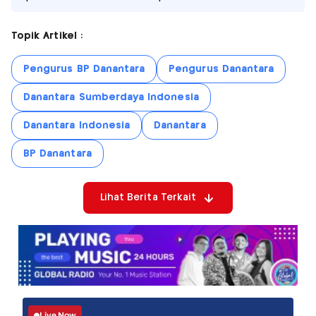
Topik Artikel :
Pengurus BP Danantara
Pengurus Danantara
Danantara Sumberdaya Indonesia
Danantara Indonesia
Danantara
BP Danantara
Lihat Berita Terkait
Live Now