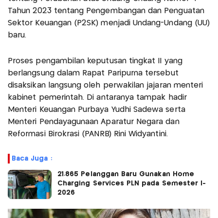
Tahun 2023 tentang Pengembangan dan Penguatan
Sektor Keuangan (P2SK) menjadi Undang-Undang (UU)
baru.
Proses pengambilan keputusan tingkat II yang
berlangsung dalam Rapat Paripurna tersebut
disaksikan langsung oleh perwakilan jajaran menteri
kabinet pemerintah. Di antaranya tampak hadir
Menteri Keuangan Purbaya Yudhi Sadewa serta
Menteri Pendayagunaan Aparatur Negara dan
Reformasi Birokrasi (PANRB) Rini Widyantini.
Baca Juga :
21.865 Pelanggan Baru Gunakan Home
Charging Services PLN pada Semester I-
2026