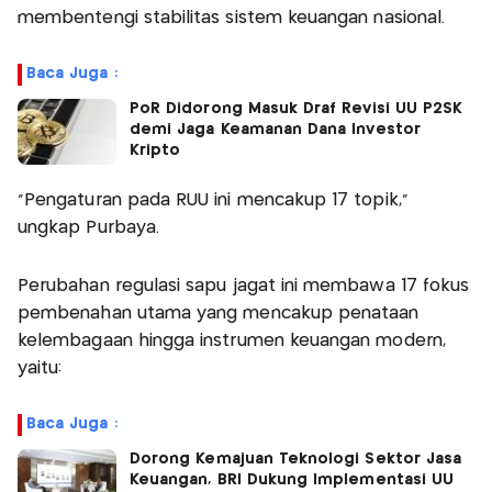
membentengi stabilitas sistem keuangan nasional.
Baca Juga :
PoR Didorong Masuk Draf Revisi UU P2SK
demi Jaga Keamanan Dana Investor
Kripto
"Pengaturan pada RUU ini mencakup 17 topik,"
ungkap Purbaya.
Perubahan regulasi sapu jagat ini membawa 17 fokus
pembenahan utama yang mencakup penataan
kelembagaan hingga instrumen keuangan modern,
yaitu:
Baca Juga :
Dorong Kemajuan Teknologi Sektor Jasa
Keuangan, BRI Dukung Implementasi UU