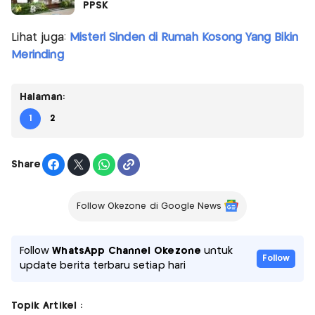
PPSK
Lihat juga:
Misteri Sinden di Rumah Kosong Yang Bikin
Merinding
Halaman:
1
2
Share
Follow Okezone di Google News
Follow
WhatsApp Channel Okezone
untuk
Follow
update berita terbaru setiap hari
Topik Artikel :