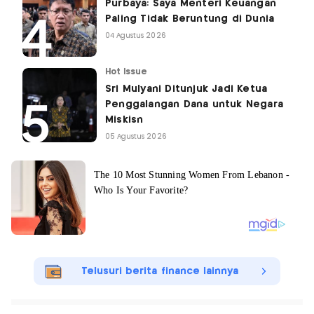
Purbaya: Saya Menteri Keuangan
Paling Tidak Beruntung di Dunia
04 Agustus 2026
Hot Issue
Sri Mulyani Ditunjuk Jadi Ketua
Penggalangan Dana untuk Negara
Miskisn
05 Agustus 2026
Telusuri berita finance lainnya