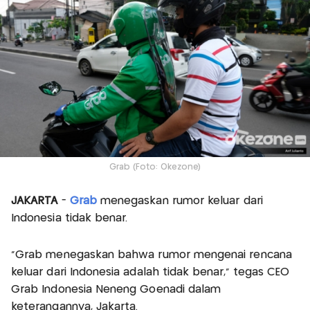
Grab (Foto: Okezone)
JAKARTA
-
Grab
menegaskan rumor keluar dari
Indonesia tidak benar.
"Grab menegaskan bahwa rumor mengenai rencana
keluar dari Indonesia adalah tidak benar," tegas CEO
Grab Indonesia Neneng Goenadi dalam
keterangannya, Jakarta.