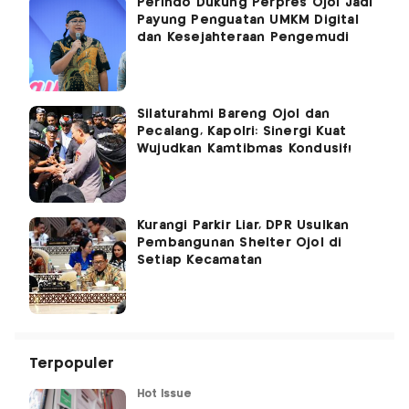
Perindo Dukung Perpres Ojol Jadi
Payung Penguatan UMKM Digital
dan Kesejahteraan Pengemudi
Silaturahmi Bareng Ojol dan
Pecalang, Kapolri: Sinergi Kuat
Wujudkan Kamtibmas Kondusif!
Kurangi Parkir Liar, DPR Usulkan
Pembangunan Shelter Ojol di
Setiap Kecamatan
Terpopuler
Hot Issue