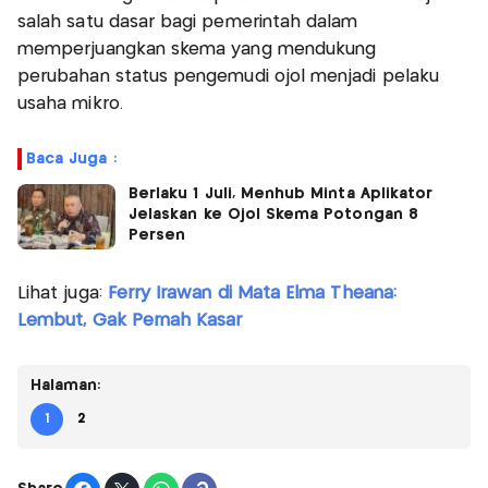
salah satu dasar bagi pemerintah dalam
memperjuangkan skema yang mendukung
perubahan status pengemudi ojol menjadi pelaku
usaha mikro.
Baca Juga :
Berlaku 1 Juli, Menhub Minta Aplikator
Jelaskan ke Ojol Skema Potongan 8
Persen
Lihat juga:
Ferry Irawan di Mata Elma Theana:
Lembut, Gak Pernah Kasar
Halaman:
1
2