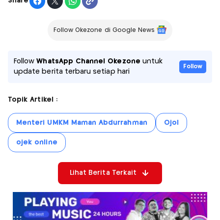
Share
Follow Okezone di Google News
Follow
WhatsApp Channel Okezone
untuk
Follow
update berita terbaru setiap hari
Topik Artikel :
Menteri UMKM Maman Abdurrahman
Ojol
ojek online
Lihat Berita Terkait