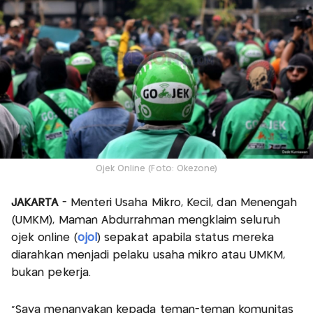
Ojek Online (Foto: Okezone)
JAKARTA
- Menteri Usaha Mikro, Kecil, dan Menengah
(UMKM), Maman Abdurrahman mengklaim seluruh
ojek online (
ojol
) sepakat apabila status mereka
diarahkan menjadi pelaku usaha mikro atau UMKM,
bukan pekerja.
"Saya menanyakan kepada teman-teman komunitas