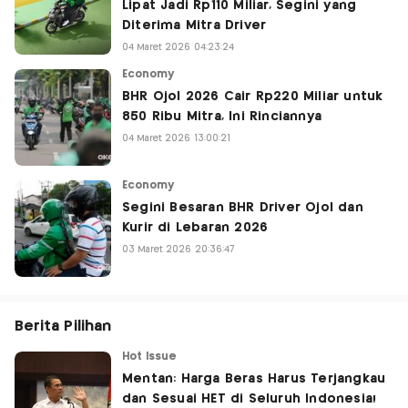
Lipat Jadi Rp110 Miliar, Segini yang
Diterima Mitra Driver
04 Maret 2026 04:23:24
Economy
BHR Ojol 2026 Cair Rp220 Miliar untuk
850 Ribu Mitra, Ini Rinciannya
04 Maret 2026 13:00:21
Economy
Segini Besaran BHR Driver Ojol dan
Kurir di Lebaran 2026
03 Maret 2026 20:36:47
Berita Pilihan
Hot Issue
Mentan: Harga Beras Harus Terjangkau
dan Sesuai HET di Seluruh Indonesia!