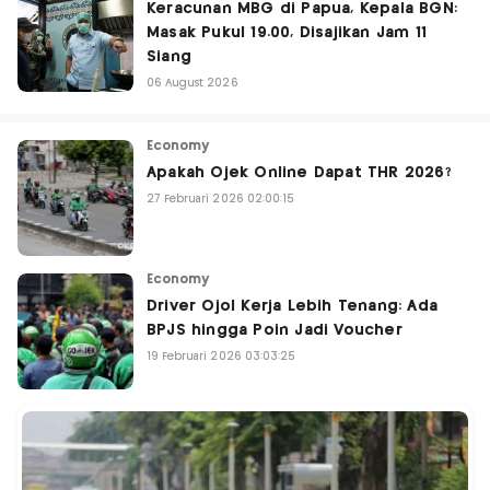
Keracunan MBG di Papua, Kepala BGN:
Masak Pukul 19.00, Disajikan Jam 11
Siang
06 August 2026
Economy
Apakah Ojek Online Dapat THR 2026?
27 Februari 2026 02:00:15
Economy
Driver Ojol Kerja Lebih Tenang: Ada
BPJS hingga Poin Jadi Voucher
19 Februari 2026 03:03:25