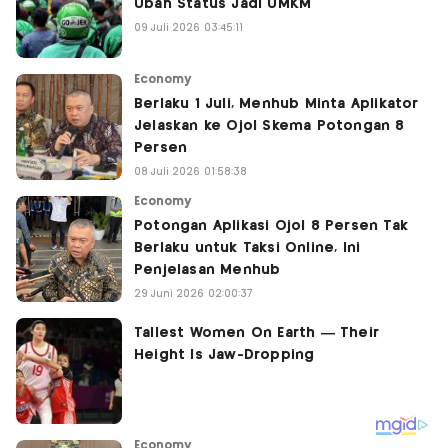
Ubah Status Jadi UMKM
09 Juli 2026 03:45:11
Economy
Berlaku 1 Juli, Menhub Minta Aplikator
Jelaskan ke Ojol Skema Potongan 8
Persen
08 Juli 2026 01:58:38
Economy
Potongan Aplikasi Ojol 8 Persen Tak
Berlaku untuk Taksi Online, Ini
Penjelasan Menhub
29 Juni 2026 02:00:37
Economy