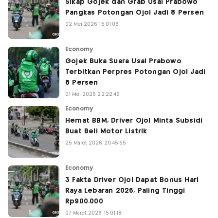
Sikap Gojek dan Grab Usai Prabowo
Pangkas Potongan Ojol Jadi 8 Persen
02 Mei 2026 15:01:06
Economy
Gojek Buka Suara Usai Prabowo
Terbitkan Perpres Potongan Ojol Jadi
8 Persen
01 Mei 2026 22:22:49
Economy
Hemat BBM, Driver Ojol Minta Subsidi
Buat Beli Motor Listrik
25 Maret 2026 20:45:55
Economy
3 Fakta Driver Ojol Dapat Bonus Hari
Raya Lebaran 2026, Paling Tinggi
Rp900.000
07 Maret 2026 15:01:18