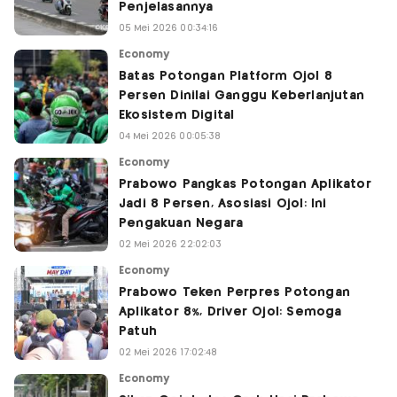
Penjelasannya
05 Mei 2026 00:34:16
Economy
Batas Potongan Platform Ojol 8
Persen Dinilai Ganggu Keberlanjutan
Ekosistem Digital
04 Mei 2026 00:05:38
Economy
Prabowo Pangkas Potongan Aplikator
Jadi 8 Persen, Asosiasi Ojol: Ini
Pengakuan Negara
02 Mei 2026 22:02:03
Economy
Prabowo Teken Perpres Potongan
Aplikator 8%, Driver Ojol: Semoga
Patuh
02 Mei 2026 17:02:48
Economy