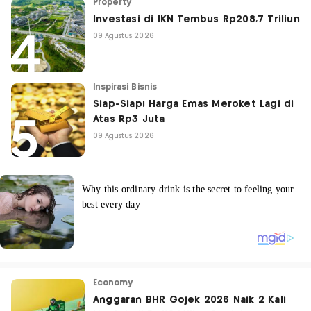
Property
Investasi di IKN Tembus Rp208,7 Triliun
09 Agustus 2026
Inspirasi Bisnis
Siap-Siap! Harga Emas Meroket Lagi di
Atas Rp3 Juta
09 Agustus 2026
Economy
Anggaran BHR Gojek 2026 Naik 2 Kali