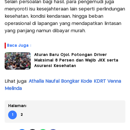
Selain persoalan bagi hasil, para pengemudi juga
menyoroti isu kesejahteraan lain seperti perlindungan
kesehatan, kondisi kendaraan, hingga beban
operasional di lapangan yang mendapatkan lintasan
yang panjang namun dibayar murah.
Baca Juga :
Aturan Baru Ojol, Potongan Driver
Maksimal 8 Persen dan Wajib JKK serta
Asuransi Kesehatan
Lihat juga:
Athalla Naufal Bongkar Kode KDRT Venna
Melinda
Halaman:
1
2