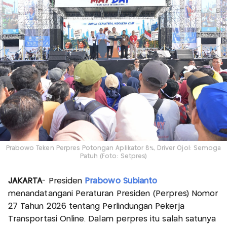
Prabowo Teken Perpres Potongan Aplikator 8%, Driver Ojol: Semoga
Patuh (Foto: Setpres)
JAKARTA
- Presiden
Prabowo Subianto
menandatangani Peraturan Presiden (Perpres) Nomor
27 Tahun 2026 tentang Perlindungan Pekerja
Transportasi Online. Dalam perpres itu salah satunya