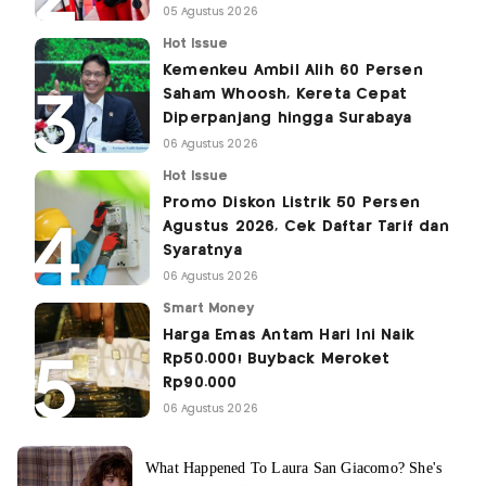
05 Agustus 2026
Hot Issue
Kemenkeu Ambil Alih 60 Persen
Saham Whoosh, Kereta Cepat
Diperpanjang hingga Surabaya
06 Agustus 2026
Hot Issue
Promo Diskon Listrik 50 Persen
Agustus 2026, Cek Daftar Tarif dan
Syaratnya
06 Agustus 2026
Smart Money
Harga Emas Antam Hari Ini Naik
Rp50.000! Buyback Meroket
Rp90.000
06 Agustus 2026