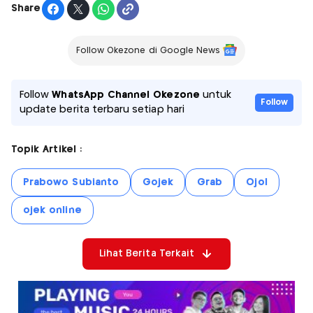
Share
Follow Okezone di Google News
Follow
WhatsApp Channel Okezone
untuk
Follow
update berita terbaru setiap hari
Topik Artikel :
Prabowo Subianto
Gojek
Grab
Ojol
ojek online
Lihat Berita Terkait