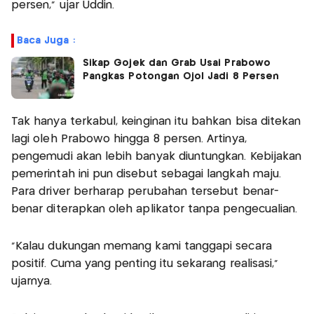
persen,” ujar Uddin.
Baca Juga :
Sikap Gojek dan Grab Usai Prabowo
Pangkas Potongan Ojol Jadi 8 Persen
Tak hanya terkabul, keinginan itu bahkan bisa ditekan
lagi oleh Prabowo hingga 8 persen. Artinya,
pengemudi akan lebih banyak diuntungkan. Kebijakan
pemerintah ini pun disebut sebagai langkah maju.
Para driver berharap perubahan tersebut benar-
benar diterapkan oleh aplikator tanpa pengecualian.
“Kalau dukungan memang kami tanggapi secara
positif. Cuma yang penting itu sekarang realisasi,"
ujarnya.