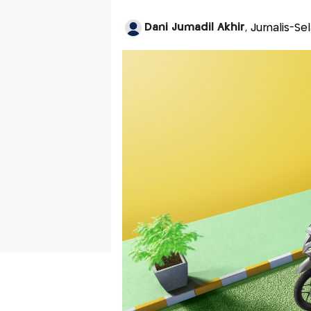
Dani Jumadil Akhir
, Jurnalis-S