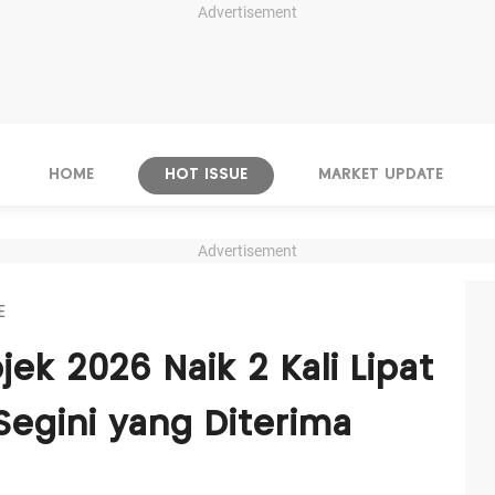
Advertisement
HOME
HOT ISSUE
MARKET UPDATE
Advertisement
E
ek 2026 Naik 2 Kali Lipat
, Segini yang Diterima