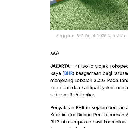
Anggaran BHR Gojek 2026 Naik 2 Kali L
A
A
A
JAKARTA
- PT GoTo Gojek Tokoped
Raya (
BHR
) Keagamaan bagi ratusa
menjelang Lebaran 2026. Pada tahun
lebih dari dua kali lipat, yakni menj
sebesar Rp50 miliar.
Penyaluran BHR ini sejalan dengan
Koordinator Bidang Perekonomian 
BHR ini merupakan hasil komunikasi