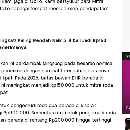
 kami jaga di GoTo. Kami bersyukur para Mitra
GoTo sebagai tempat memperoleh pendapatan”
ngkat! Paling Rendah Naik 3-4 Kali Jadi Rp150-
 Penerimanya
fikan ini berdampak langsung pada besaran nominal
ri penerima dengan nominal terendah, besarannya
li lipat. Pada 2025, batas bawah BHR berada di
ini meningkat menjadi Rp150.000 untuk mitra roda
pat.
ntuk pengemudi roda dua berada di kisaran
gi Rp900.000. Sementara itu, untuk pengemudi roda
an berada di rentang Rp200.000 hingga tertinggi