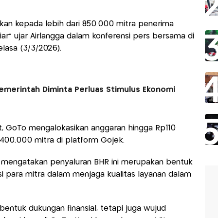
ikan kepada lebih dari 850.000 mitra penerima
liar” ujar Airlangga dalam konferensi pers bersama di
asa (3/3/2026).
Pemerintah Diminta Perluas Stimulus Ekonomi
but, GoTo mengalokasikan anggaran hingga Rp110
 400.000 mitra di platform Gojek.
 mengatakan penyaluran BHR ini merupakan bentuk
si para mitra dalam menjaga kualitas layanan dalam
bentuk dukungan finansial, tetapi juga wujud