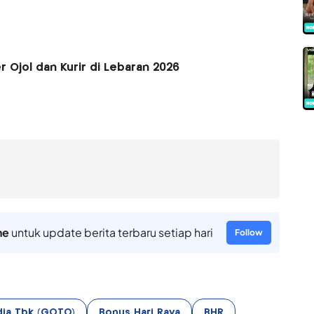
r Ojol dan Kurir di Lebaran 2026
ne
untuk update berita terbaru setiap hari
Follow
ia Tbk (GOTO)
Bonus Hari Raya
BHR