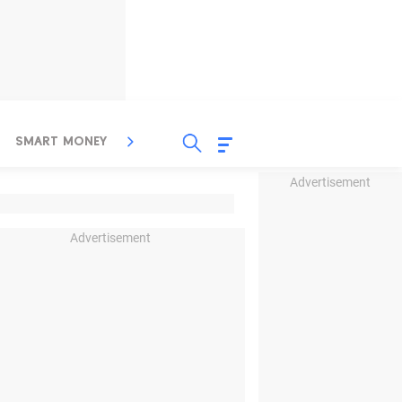
SMART MONEY
INSPIRASI BISNIS
PROPERTY
Advertisement
Advertisement