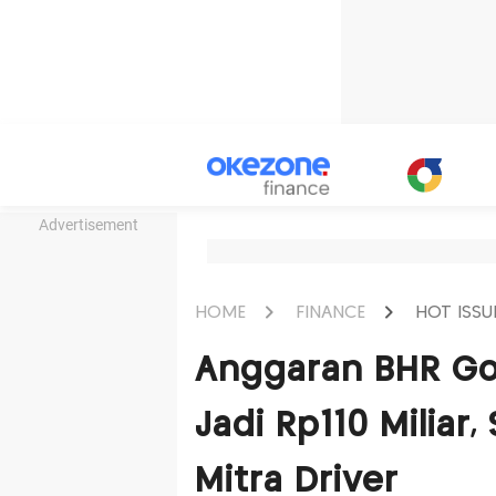
Advertisement
HOME
FINANCE
HOT ISSU
Anggaran BHR Goj
Jadi Rp110 Miliar
Mitra Driver