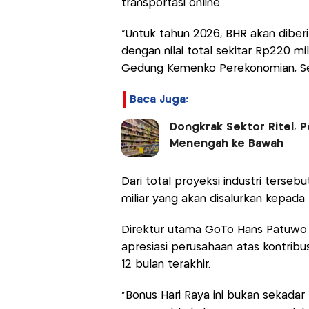
transportasi online.
“Untuk tahun 2026, BHR akan diber
dengan nilai total sekitar Rp220 mi
Gedung Kemenko Perekonomian, Sel
Baca Juga:
Dongkrak Sektor Ritel, 
Menengah ke Bawah
Dari total proyeksi industri terse
miliar yang akan disalurkan kepada
Direktur utama GoTo Hans Patuwo
apresiasi perusahaan atas kontribu
12 bulan terakhir.
“Bonus Hari Raya ini bukan sekadar 