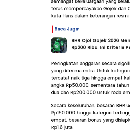
semangat kekeluargaan yang selalu
terus mempercayakan Gojek dan 
kata Hans dalam keterangan resmi.
Baca Juga:
BHR Ojol Gojek 2026 Meni
Rp200 Ribu, Ini Kriteria
Peningkatan anggaran secara signi
yang diterima mitra. Untuk katego
tercatat naik tiga hingga empat ka
angka Rp50.000, sementara tahun 
dua dan Rp200.000 untuk roda em
Secara keseluruhan, besaran BHR u
Rp150.000 hingga kategori terting
empat, besaran bonus yang disiapk
Rp1,6 juta.