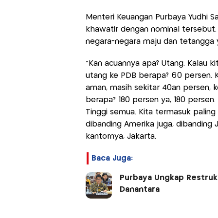
Menteri Keuangan Purbaya Yudhi S
khawatir dengan nominal tersebut.
negara-negara maju dan tetangga ya
"Kan acuannya apa? Utang. Kalau kita
utang ke PDB berapa? 60 persen. Ki
aman, masih sekitar 40an persen, k
berapa? 180 persen ya, 180 persen.
Tinggi semua. Kita termasuk paling 
dibanding Amerika juga, dibanding
kantornya, Jakarta.
Baca Juga:
Purbaya Ungkap Restrukt
Danantara