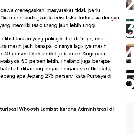
adewa menegaskan, masyarakat tidak perlu
 Dia membandingkan kondisi fiskal Indonesia dengan
ng memiliki rasio utang jauh lebih tinggi.
 lihat lacuan yang paling ketat di Eropa, rasio
ta masih jauh, kenapa lo nanya lagi? Iya masih
e 40 persen lebih sedikit jadi aman. Singapura
 Malaysia 60 persen lebih, Thailand juga berapa?
hati-hati dibanding negara-negara sekeliling kita,
 Jepang apa Jepang 275 persen," kata Purbaya di
urisasi Whoosh Lambat karena Administrasi di