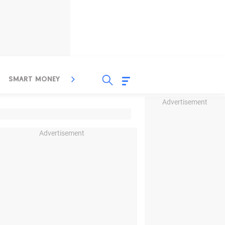
SMART MONEY
INSPIRASI BISNIS
PROPERTY
Advertisement
Advertisement