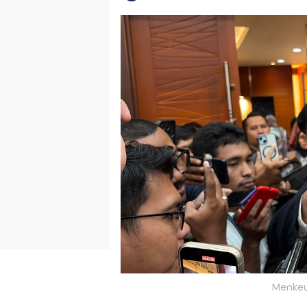
Menkeu