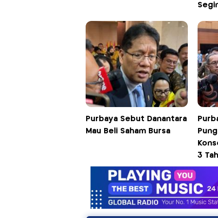
Segi
Purbaya Sebut Danantara
Purb
Mau Beli Saham Bursa
Pung
Kons
3 Ta