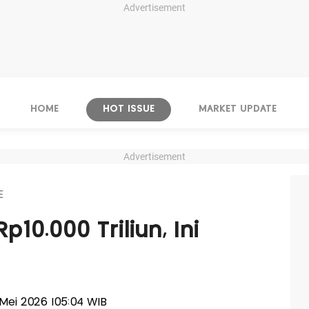
Advertisement
HOME
HOT ISSUE
MARKET UPDATE
Advertisement
E
p10.000 Triliun, Ini
a
2 Mei 2026 |05:04 WIB