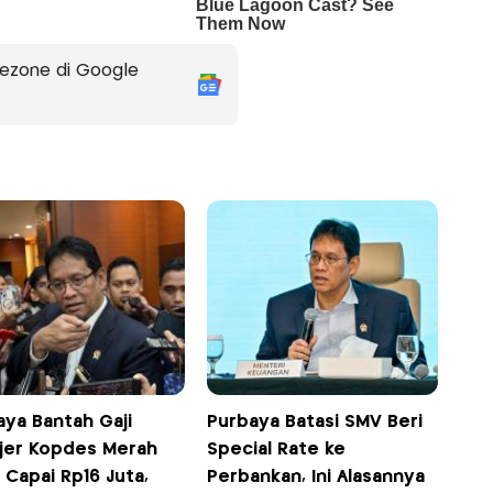
ezone di Google
aya Bantah Gaji
Purbaya Batasi SMV Beri
jer Kopdes Merah
Special Rate ke
 Capai Rp16 Juta,
Perbankan, Ini Alasannya