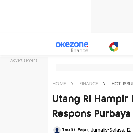
Advertisement
HOME
FINANCE
HOT ISSU
Utang RI Hampir R
Respons Purbay
Taufik Fajar
, Jurnalis-Selasa, 1