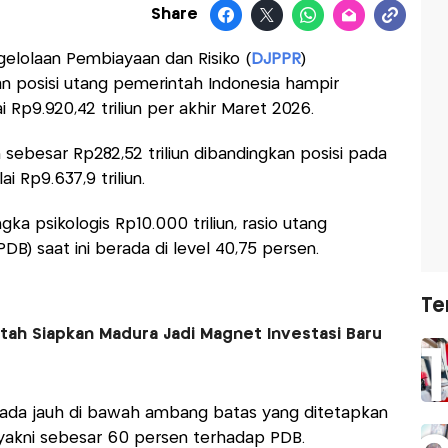
Share
gelolaan Pembiayaan dan Risiko (
DJPPR
)
 posisi utang pemerintah Indonesia hampir
 Rp9.920,42 triliun per akhir Maret 2026.
sebesar Rp282,52 triliun dibandingkan posisi pada
 Rp9.637,9 triliun.
a psikologis Rp10.000 triliun, rasio utang
B) saat ini berada di level 40,75 persen.
Te
ah Siapkan Madura Jadi Magnet Investasi Baru
rada jauh di bawah ambang batas yang ditetapkan
akni sebesar 60 persen terhadap PDB.