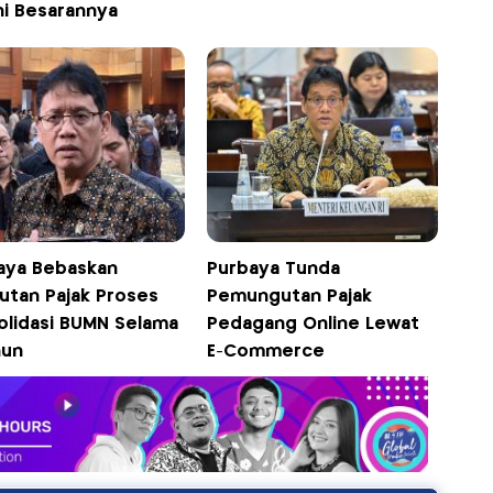
ni Besarannya
aya Bebaskan
Purbaya Tunda
utan Pajak Proses
Pemungutan Pajak
olidasi BUMN Selama
Pedagang Online Lewat
hun
E-Commerce