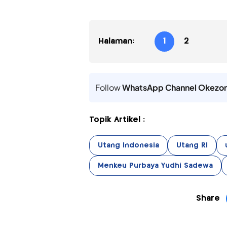
Halaman:
1
2
Follow
WhatsApp Channel Okezo
Topik Artikel :
Utang Indonesia
Utang RI
Menkeu Purbaya Yudhi Sadewa
Share