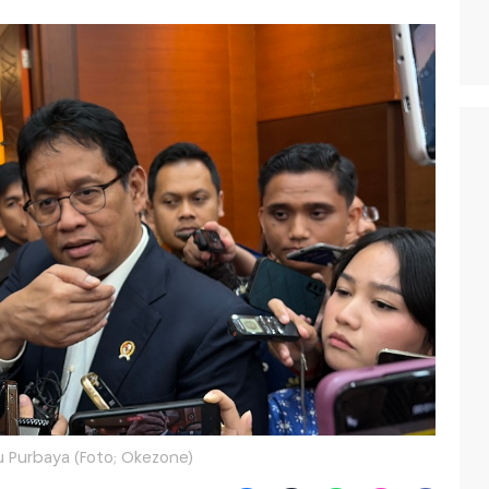
 Purbaya (Foto; Okezone)