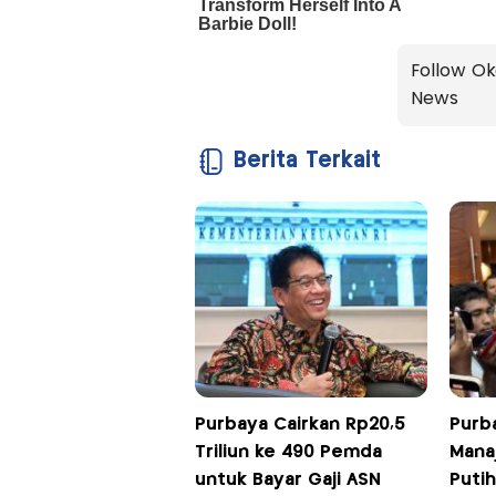
Follow Ok
News
Berita Terkait
Purbaya Cairkan Rp20,5
Purb
Triliun ke 490 Pemda
Mana
untuk Bayar Gaji ASN
Putih