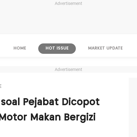
Advertisement
HOME
HOT ISSUE
MARKET UPDATE
Advertisement
E
soal Pejabat Dicopot
Motor Makan Bergizi