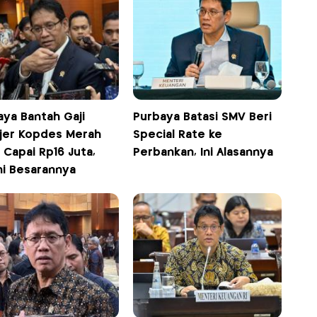
aya Bantah Gaji
Purbaya Batasi SMV Beri
jer Kopdes Merah
Special Rate ke
 Capai Rp16 Juta,
Perbankan, Ini Alasannya
ni Besarannya