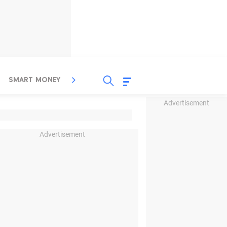
SMART MONEY
INSPIRASI BISNIS
PROPERTY
Advertisement
Advertisement