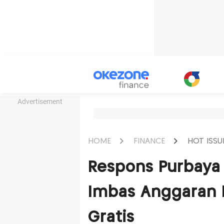
Advertisement
HOME
FINANCE
HOT ISSU
Respons Purbaya 
Imbas Anggaran 
Gratis