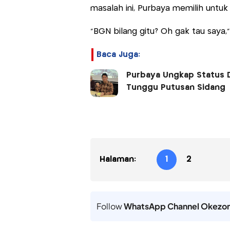
masalah ini, Purbaya memilih untu
"BGN bilang gitu? Oh gak tau saya,
Baca Juga:
Purbaya Ungkap Status Di
Tunggu Putusan Sidang
Halaman:
1
2
Follow
WhatsApp Channel Okezo