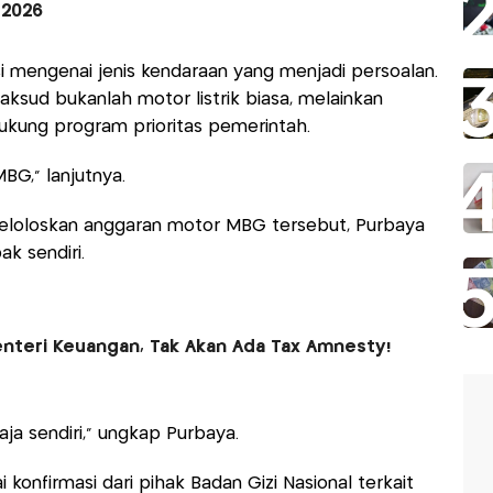
-2026
i mengenai jenis kendaraan yang menjadi persoalan.
ksud bukanlah motor listrik biasa, melainkan
ukung program prioritas pemerintah.
BG," lanjutnya.
eloloskan anggaran motor MBG tersebut, Purbaya
k sendiri.
nteri Keuangan, Tak Akan Ada Tax Amnesty!
aja sendiri,” ungkap Purbaya.
 konfirmasi dari pihak Badan Gizi Nasional terkait