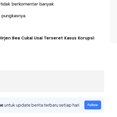
k tidak berkomentar banyak.
" pungkasnya.
rjen Bea Cukai Usai Terseret Kasus Korupsi:
ne
untuk update berita terbaru setiap hari
Follow