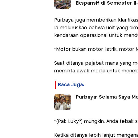
Ekspansif di Semester II
Purbaya juga memberikan klarifikas
Ia meluruskan bahwa unit yang dima
kendaraan operasional untuk mend
"Motor bukan motor listrik, motor M
Saat ditanya pejabat mana yang m
meminta awak media untuk meneba
Baca Juga:
Purbaya: Selama Saya Me
“(Pak Luky?) mungkin, Anda tebak s
Ketika ditanya lebih lanjut mengenai