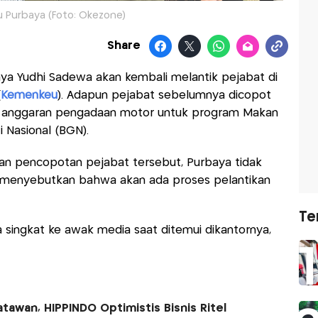
 Purbaya (Foto: Okezone)
Share
ya Yudhi Sadewa akan kembali melantik pejabat di
(
Kemenkeu
). Adapun pejabat sebelumnya dicopot
 anggaran pengadaan motor untuk program Makan
i Nasional (BGN).
ian pencopotan pejabat tersebut, Purbaya tidak
menyebutkan bahwa akan ada proses pelantikan
Te
a singkat ke awak media saat ditemui dikantornya,
awan, HIPPINDO Optimistis Bisnis Ritel