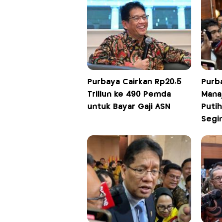
Purbaya Cairkan Rp20,5
Purb
Triliun ke 490 Pemda
Mana
untuk Bayar Gaji ASN
Putih
Segi