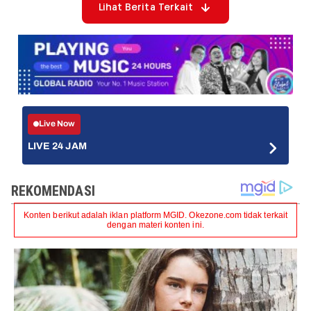
Lihat Berita Terkait
Live Now
LIVE 24 JAM