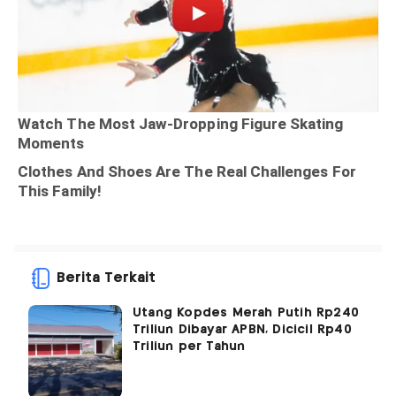
Berita Terkait
Utang Kopdes Merah Putih Rp240
Triliun Dibayar APBN, Dicicil Rp40
Triliun per Tahun