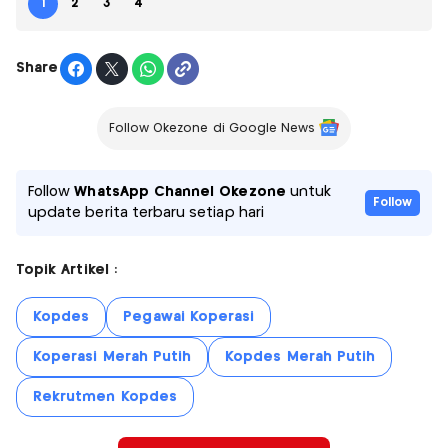
1
2
3
4
Share
Follow Okezone di Google News
Follow
WhatsApp Channel Okezone
untuk
Follow
update berita terbaru setiap hari
Topik Artikel :
Kopdes
Pegawai Koperasi
Koperasi Merah Putih
Kopdes Merah Putih
Rekrutmen Kopdes