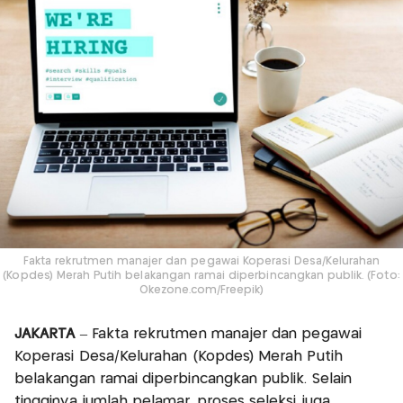
Fakta rekrutmen manajer dan pegawai Koperasi Desa/Kelurahan
(Kopdes) Merah Putih belakangan ramai diperbincangkan publik. (Foto:
Okezone.com/Freepik)
JAKARTA
– Fakta rekrutmen manajer dan pegawai
Koperasi Desa/Kelurahan (Kopdes) Merah Putih
belakangan ramai diperbincangkan publik. Selain
tingginya jumlah pelamar, proses seleksi juga