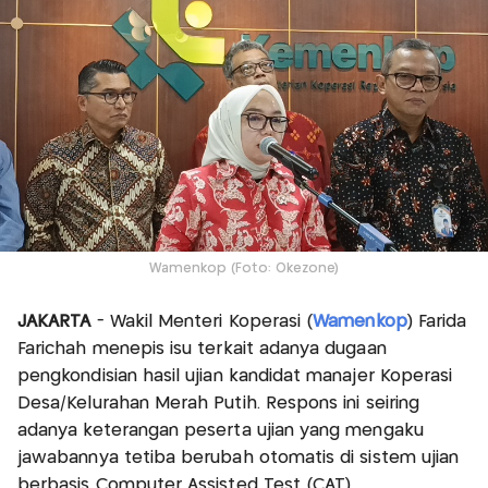
Wamenkop (Foto: Okezone)
JAKARTA
- Wakil Menteri Koperasi (
Wamenkop
) Farida
Farichah menepis isu terkait adanya dugaan
pengkondisian hasil ujian kandidat manajer Koperasi
Desa/Kelurahan Merah Putih. Respons ini seiring
adanya keterangan peserta ujian yang mengaku
jawabannya tetiba berubah otomatis di sistem ujian
berbasis Computer Assisted Test (CAT).