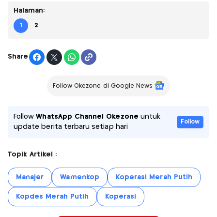
Halaman:
1
2
Share
Follow Okezone di Google News
Follow
WhatsApp Channel Okezone
untuk
Follow
update berita terbaru setiap hari
Topik Artikel :
Manajer
Wamenkop
Koperasi Merah Putih
Kopdes Merah Putih
Koperasi