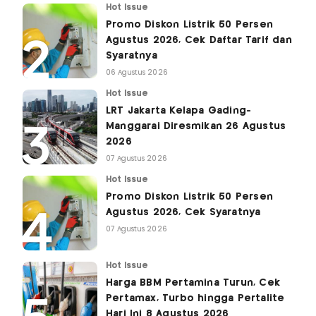
Hot Issue
Promo Diskon Listrik 50 Persen
Agustus 2026, Cek Daftar Tarif dan
Syaratnya
06 Agustus 2026
Hot Issue
LRT Jakarta Kelapa Gading-
Manggarai Diresmikan 26 Agustus
2026
07 Agustus 2026
Hot Issue
Promo Diskon Listrik 50 Persen
Agustus 2026, Cek Syaratnya
07 Agustus 2026
Hot Issue
Harga BBM Pertamina Turun, Cek
Pertamax, Turbo hingga Pertalite
Hari Ini 8 Agustus 2026