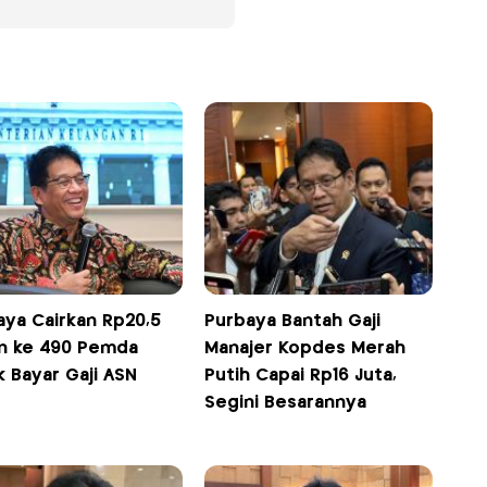
aya Cairkan Rp20,5
Purbaya Bantah Gaji
iun ke 490 Pemda
Manajer Kopdes Merah
 Bayar Gaji ASN
Putih Capai Rp16 Juta,
Segini Besarannya