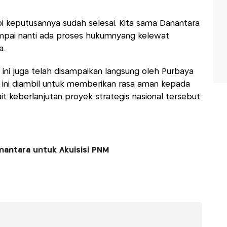
Tapi keputusannya sudah selesai. Kita sama Danantara
ampai nanti ada proses hukumnyang kelewat
a.
i ini juga telah disampaikan langsung oleh Purbaya
 ini diambil untuk memberikan rasa aman kepada
ait keberlanjutan proyek strategis nasional tersebut.
nantara untuk Akuisisi PNM