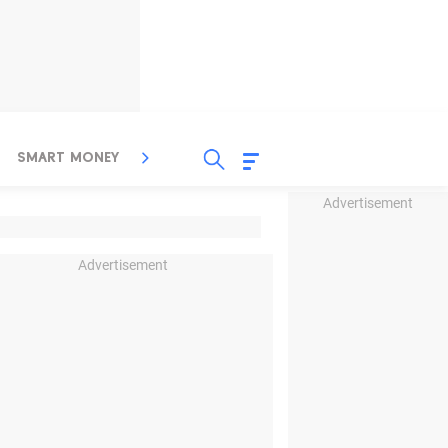
SMART MONEY
INSPIRASI BISNIS
PROPERTY
Advertisement
Advertisement