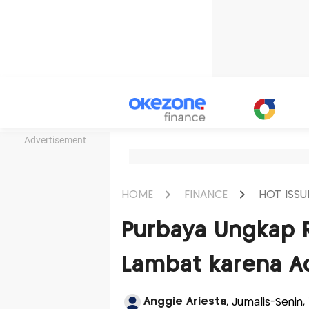
Advertisement
HOME
FINANCE
HOT ISSU
Purbaya Ungkap R
Lambat karena Ad
Anggie Ariesta
, Jurnalis-Senin