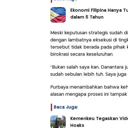
Ekonomi Filipina Hanya T
dalam 5 Tahun
Meski keputusan strategis sudah d
dengan lambatnya eksekusi di ting
tersebut tidak berada pada pihak 
birokrasi secara keseluruhan.
"Bukan salah saya kan, Danantara 
sudah sebulan lebih tuh. Saya juga
Purbaya menambahkan bahwa kehati
alasan mengapa proses ini tampa
Baca Juga:
Kemenkeu Tegaskan Video
Hoaks