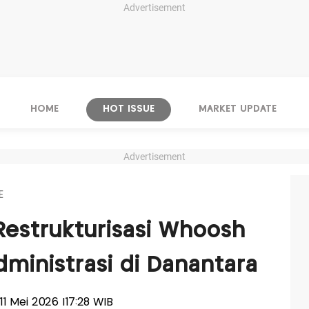
Advertisement
HOME
HOT ISSUE
MARKET UPDATE
Advertisement
E
estrukturisasi Whoosh
ministrasi di Danantara
, 11 Mei 2026 |17:28 WIB