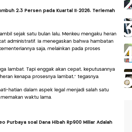
umbuh 2,3 Persen pada Kuartal II-2026, Terlemah
iambil sejak satu bulan lalu, Menkeu mengaku heran
kat administratif. Ia menegaskan bahwa hambatan
kementeriannya saja, melainkan pada proses
juga lambat. Tapi enggak akan cepat, keputusannya
 heran kenapa prosesnya lambat," tegasnya.
-hatian dalam aspek legal menjadi salah satu
k memakan waktu lama.
 Purbaya soal Dana Hibah Rp900 Miliar Adalah