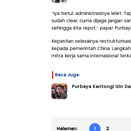
"Iya betul, administrasinya lelet. 
sudah clear, cuma dijaga jangan s
sehingga kita repot," papar Purbay
Kepastian selesainya restrukturisas
kepada pemerintah China. Langkah
mitra kerja sama internasional terk
Baca Juga:
Purbaya Kantongi Izin Da
Halaman:
1
2