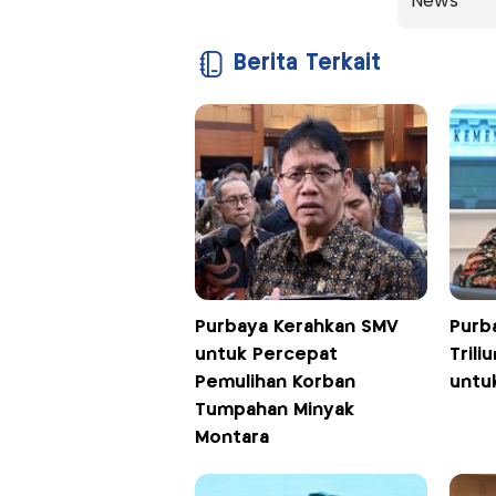
News
Berita Terkait
Purbaya Kerahkan SMV
Purb
untuk Percepat
Tril
Pemulihan Korban
untuk
Tumpahan Minyak
Montara