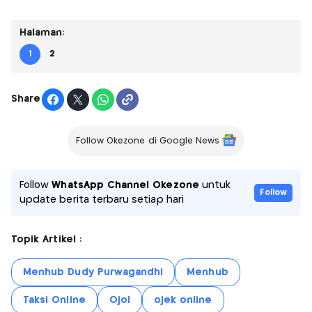
Halaman:
1
2
Share
Follow Okezone di Google News
Follow
WhatsApp Channel Okezone
untuk
Follow
update berita terbaru setiap hari
Topik Artikel :
Menhub Dudy Purwagandhi
Menhub
Taksi Online
Ojol
ojek online