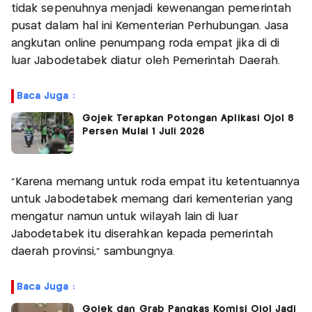
tidak sepenuhnya menjadi kewenangan pemerintah
pusat dalam hal ini Kementerian Perhubungan. Jasa
angkutan online penumpang roda empat jika di di
luar Jabodetabek diatur oleh Pemerintah Daerah.
Baca Juga :
Gojek Terapkan Potongan Aplikasi Ojol 8
Persen Mulai 1 Juli 2026
"Karena memang untuk roda empat itu ketentuannya
untuk Jabodetabek memang dari kementerian yang
mengatur namun untuk wilayah lain di luar
Jabodetabek itu diserahkan kepada pemerintah
daerah provinsi," sambungnya.
Baca Juga :
Gojek dan Grab Pangkas Komisi Ojol Jadi