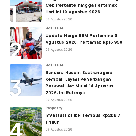
Cek Pertalite hingga Pertamax
Hari Ini 10 Agustus 2026
09 Agustus 2026
Hot Issue
Update Harga BBM Pertamina 9
Agustus 2026, Pertamax Rp15.950
08 Agustus 2026
Hot Issue
Bandara Husein Sastranegara
Kembali Layani Penerbangan
Pesawat Jet Mulai 14 Agustus
2026, Ini Rutenya
09 Agustus 2026
Property
Investasi di IKN Tembus Rp208,7
Triliun
09 Agustus 2026