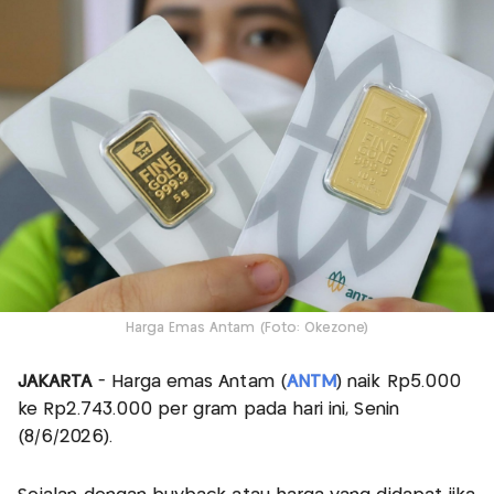
Harga Emas Antam (Foto: Okezone)
JAKARTA
- Harga emas Antam (
ANTM
) naik Rp5.000
ke Rp2.743.000 per gram pada hari ini, Senin
(8/6/2026).