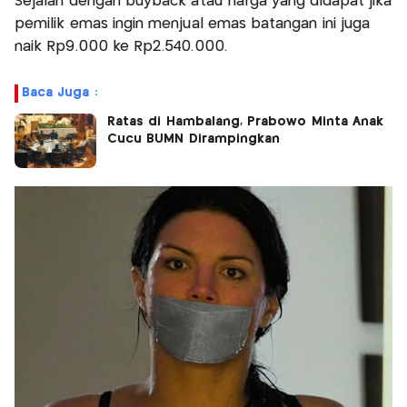
Sejalan dengan buyback atau harga yang didapat jika
pemilik emas ingin menjual emas batangan ini juga
naik Rp9.000 ke Rp2.540.000.
Baca Juga :
Ratas di Hambalang, Prabowo Minta Anak
Cucu BUMN Dirampingkan