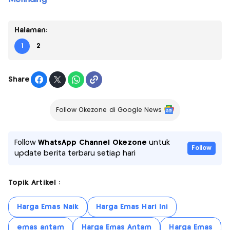
Halaman:
1
2
Share
Follow Okezone di Google News
Follow
WhatsApp Channel Okezone
untuk
Follow
update berita terbaru setiap hari
Topik Artikel :
Harga Emas Naik
Harga Emas Hari Ini
emas antam
Harga Emas Antam
Harga Emas