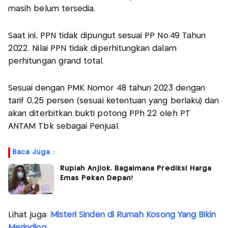
masih belum tersedia.
Saat ini, PPN tidak dipungut sesuai PP No.49 Tahun
2022. Nilai PPN tidak diperhitungkan dalam
perhitungan grand total.
Sesuai dengan PMK Nomor 48 tahun 2023 dengan
tarif 0,25 persen (sesuai ketentuan yang berlaku) dan
akan diterbitkan bukti potong PPh 22 oleh PT
ANTAM Tbk sebagai Penjual.
Baca Juga :
Rupiah Anjlok, Bagaimana Prediksi Harga
Emas Pekan Depan?
Lihat juga:
Misteri Sinden di Rumah Kosong Yang Bikin
Merinding