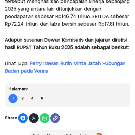
tersebut menghasilkan pencapaian kinerja sepanjang
2025 yang antara lain ditunjukkan dengan
pendapatan sebesar Rp146,74 triliun, EBITDA sebesar
Rp72,24 triliun, dan laba bersih sebesar Rp17,81 triliun.
Adapun susunan Dewan Komisaris dan jajaran direksi
hasil RUPST Tahun Buku 2025 adalah sebagai berikut:
Lihat juga:
Ferry Irawan Rutin Minta Jatah Hubungan
Badan pada Venna
Halaman:
1
2
3
4
Share