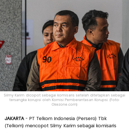
Silmy Karim dicopot sebagai komisaris setelah ditetapkan sebagai
tersangka korupsi oleh Komisi Pemberantasan Korupsi. (Foto:
Okezone.com)
JAKARTA
- PT Telkom Indonesia (Persero) Tbk
(Telkom) mencopot Silmy Karim sebagai komisaris