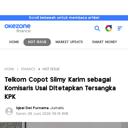
Scroll kebawah untuk membaca artikel
HOME
HOT ISSUE
MARKET UPDATE
SMART MONEY
I
HOME
FINANCE
HOT ISSUE
Telkom Copot Silmy Karim sebagai
Komisaris Usai Ditetapkan Tersangka
KPK
Iqbal Dwi Purnama
,
Jurnalis
Senin, 08 Juni 2026 |19:15 WIB