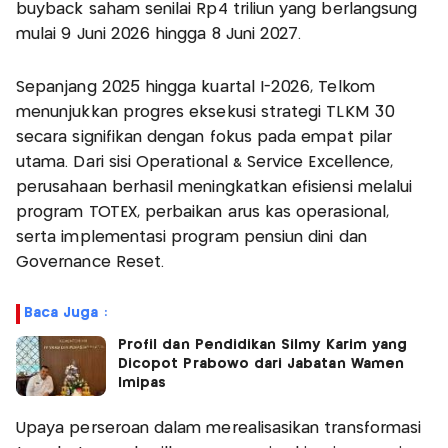
buyback saham senilai Rp4 triliun yang berlangsung
mulai 9 Juni 2026 hingga 8 Juni 2027.
Sepanjang 2025 hingga kuartal I-2026, Telkom
menunjukkan progres eksekusi strategi TLKM 30
secara signifikan dengan fokus pada empat pilar
utama. Dari sisi Operational & Service Excellence,
perusahaan berhasil meningkatkan efisiensi melalui
program TOTEX, perbaikan arus kas operasional,
serta implementasi program pensiun dini dan
Governance Reset.
Baca Juga :
Profil dan Pendidikan Silmy Karim yang
Dicopot Prabowo dari Jabatan Wamen
Imipas
Upaya perseroan dalam merealisasikan transformasi