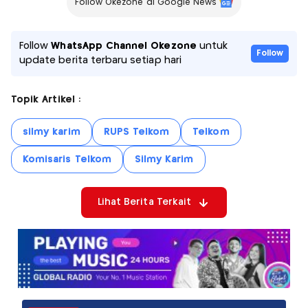
Follow Okezone di Google News
Follow
WhatsApp Channel Okezone
untuk
Follow
update berita terbaru setiap hari
Topik Artikel :
silmy karim
RUPS Telkom
Telkom
Komisaris Telkom
Silmy Karim
Lihat Berita Terkait