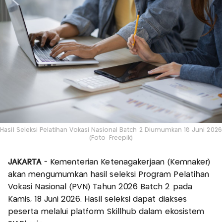
Hasil Seleksi Pelatihan Vokasi Nasional Batch 2 Diumumkan 18 Juni 2026
(Foto: Freepik)
JAKARTA
- Kementerian Ketenagakerjaan (Kemnaker)
akan mengumumkan hasil seleksi Program Pelatihan
Vokasi Nasional (PVN) Tahun 2026 Batch 2 pada
Kamis, 18 Juni 2026. Hasil seleksi dapat diakses
peserta melalui platform Skillhub dalam ekosistem