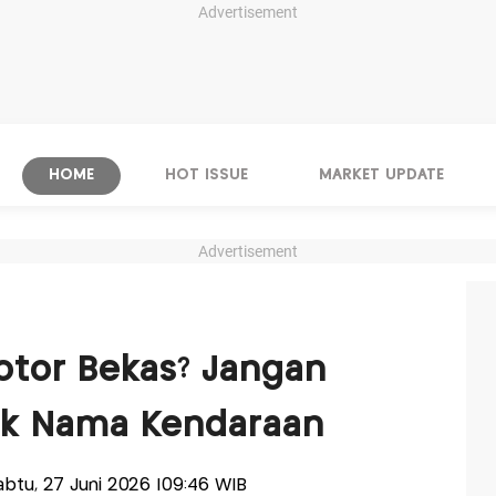
Advertisement
HOME
HOT ISSUE
MARKET UPDATE
Advertisement
Motor Bekas? Jangan
lik Nama Kendaraan
Sabtu, 27 Juni 2026 |09:46 WIB