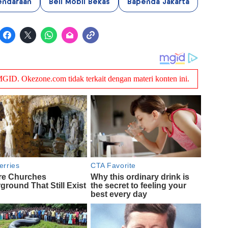
endaraan
Beli Mobil Bekas
Bapenda Jakarta