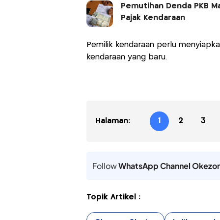
Pemutihan Denda PKB Mas
Pajak Kendaraan
Pemilik kendaraan perlu menyiapkan
kendaraan yang baru.
Halaman:
1
2
3
Follow
WhatsApp Channel Okezo
Topik Artikel :