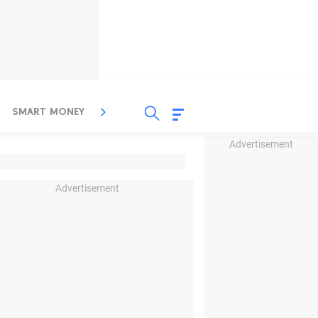
SMART MONEY
INSPIRASI BISNIS
PROPERTY
Advertisement
Advertisement