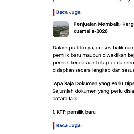
Baca Juga:
Penjualan Membaik, Harg
Kuartal II-2026
Dalam praktiknya, proses balik na
pemilik baru maupun diwakilkan kep
pemilik kendaraan tetap perlu mema
disiapkan secara lengkap dan sesua
Apa Saja Dokumen yang Perlu Dipe
Sejumlah dokumen yang perlu disi
antara lain:
1. KTP pemilik baru
Baca Juga: