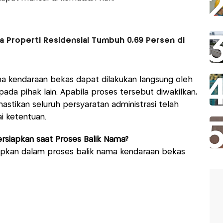
a Properti Residensial Tumbuh 0,69 Persen di
ma kendaraan bekas dapat dilakukan langsung oleh
ada pihak lain. Apabila proses tersebut diwakilkan,
stikan seluruh persyaratan administrasi telah
i ketentuan.
rsiapkan saat Proses Balik Nama?
apkan dalam proses balik nama kendaraan bekas