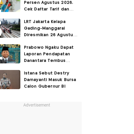
Persen Agustus 2026,
Cek Daftar Tarif dan
Syaratnya
LRT Jakarta Kelapa
Gading-Manggarai
Diresmikan 26 Agustus
2026
Prabowo Ngaku Dapat
Laporan Pendapatan
Danantara Tembus
400%
Istana Sebut Destry
Damayanti Masuk Bursa
Calon Gubernur BI
Advertisement