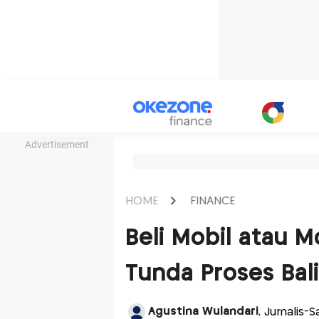
Advertisement
HOME
FINANCE
Beli Mobil atau 
Tunda Proses Ba
Agustina Wulandari
, Jurnalis-