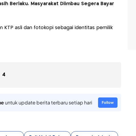
ih Berlaku, Masyarakat Diimbau Segera Bayar
 KTP asli dan fotokopi sebagai identitas pemilik
4
ne
untuk update berita terbaru setiap hari
Follow