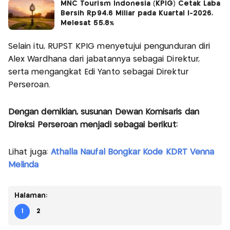
MNC Tourism Indonesia (KPIG) Cetak Laba
Bersih Rp94,6 Miliar pada Kuartal I-2026,
Melesat 55,8%
Selain itu, RUPST KPIG menyetujui pengunduran diri
Alex Wardhana dari jabatannya sebagai Direktur,
serta mengangkat Edi Yanto sebagai Direktur
Perseroan.
Dengan demikian, susunan Dewan Komisaris dan
Direksi Perseroan menjadi sebagai berikut:
Lihat juga:
Athalla Naufal Bongkar Kode KDRT Venna
Melinda
Halaman:
1
2