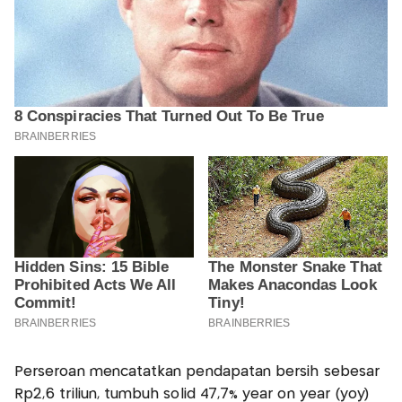
Perseroan mencatatkan pendapatan bersih sebesar
Rp2,6 triliun, tumbuh solid 47,7% year on year (yoy)