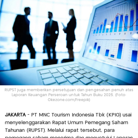
RUPST juga memberikan persetujuan dan pengesahan penuh atas
Laporan Keuangan Perseroan untuk Tahun Buku 2025. (Foto:
Okezone.com/Freepik)
JAKARTA
- PT MNC Tourism Indonesia Tbk (KPIG) usai
menyelenggarakan Rapat Umum Pemegang Saham
Tahunan (RUPST). Melalui rapat tersebut, para