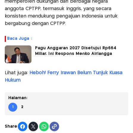
memperoleh dukungan dari berbagai negara
anggota CPTPP, termasuk Inggris, yang secara
konsisten mendukung pengajuan Indonesia untuk
bergabung dengan CPTPP.
Baca Juga :
Pagu Anggaran 2027 Disetujui Rp664
Miliar, Ini Respons Menko Airlangga
Lihat juga:
Heboh! Ferry Irawan Belum Tunjuk Kuasa
Hukum
Halaman:
1
2
Share