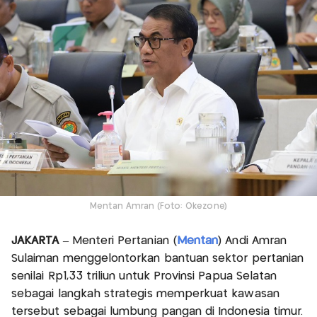
Mentan Amran (Foto: Okezone)
JAKARTA
– Menteri Pertanian (
Mentan
) Andi Amran
Sulaiman menggelontorkan bantuan sektor pertanian
senilai Rp1,33 triliun untuk Provinsi Papua Selatan
sebagai langkah strategis memperkuat kawasan
tersebut sebagai lumbung pangan di Indonesia timur.