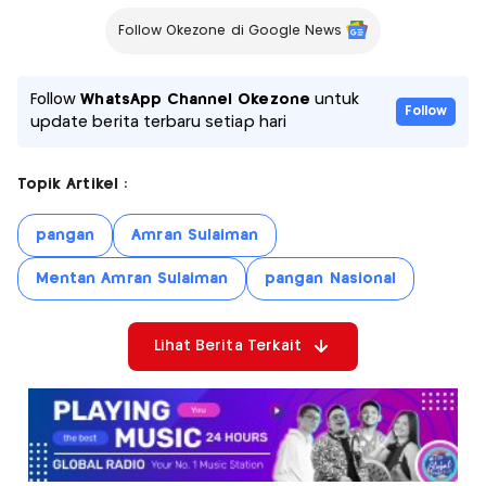
Follow Okezone di Google News
Follow
WhatsApp Channel Okezone
untuk
Follow
update berita terbaru setiap hari
Topik Artikel :
pangan
Amran Sulaiman
Mentan Amran Sulaiman
pangan Nasional
Lihat Berita Terkait