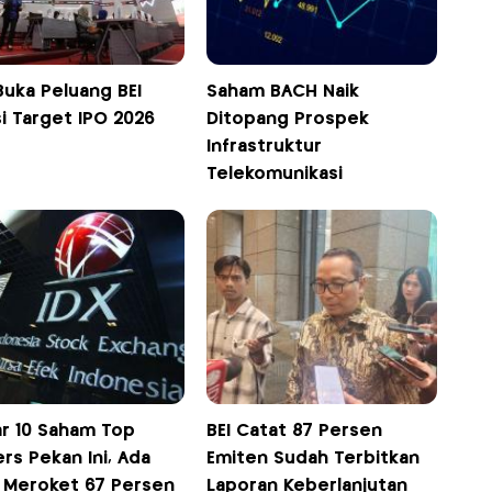
Buka Peluang BEI
Saham BACH Naik
i Target IPO 2026
Ditopang Prospek
Infrastruktur
Telekomunikasi
ar 10 Saham Top
BEI Catat 87 Persen
rs Pekan Ini, Ada
Emiten Sudah Terbitkan
 Meroket 67 Persen
Laporan Keberlanjutan