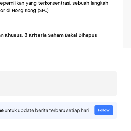
emilikan yang terkonsentrasi, sebuah langkah
tor di Hong Kong (SFC).
n Khusus, 3 Kriteria Saham Bakal Dihapus
ne
untuk update berita terbaru setiap hari
Follow