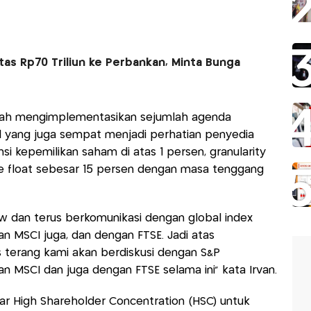
tas Rp70 Triliun ke Perbankan, Minta Bunga
elah mengimplementasikan sejumlah agenda
al yang juga sempat menjadi perhatian penyedia
nsi kepemilikan saham di atas 1 persen, granularity
ree float sebesar 15 persen dengan masa tenggang
w dan terus berkomunikasi dengan global index
an MSCI juga, dan dengan FTSE. Jadi atas
s terang kami akan berdiskusi dengan S&P
 MSCI dan juga dengan FTSE selama ini" kata Irvan.
aftar High Shareholder Concentration (HSC) untuk