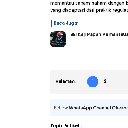
memantau saham-saham dengan kep
yang diadaptasi dari praktik regula
Baca Juga:
BEI Kaji Papan Pemantaua
Halaman:
1
2
Follow
WhatsApp Channel Okezo
Topik Artikel :