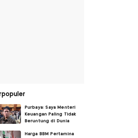
rpopuler
Purbaya: Saya Menteri
Keuangan Paling Tidak
Beruntung di Dunia
Harga BBM Pertamina