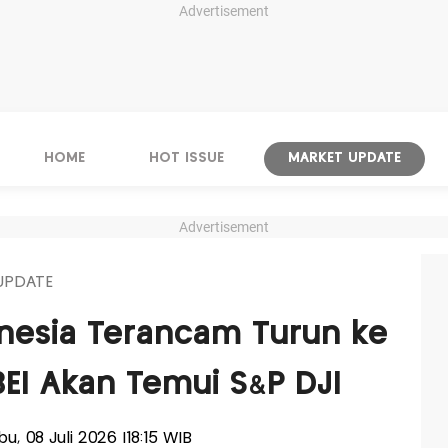
Advertisement
HOME
HOT ISSUE
MARKET UPDATE
Advertisement
UPDATE
nesia Terancam Turun ke
BEI Akan Temui S&P DJI
bu, 08 Juli 2026 |18:15 WIB