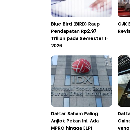
Blue Bird (BIRD) Raup
OJK 
Pendapatan Rp2,97
Revis
Triliun pada Semester I-
2026
Daftar Saham Paling
Daft
Anjlok Pekan Ini, Ada
Gaine
MPRO hingga ELPI
yang