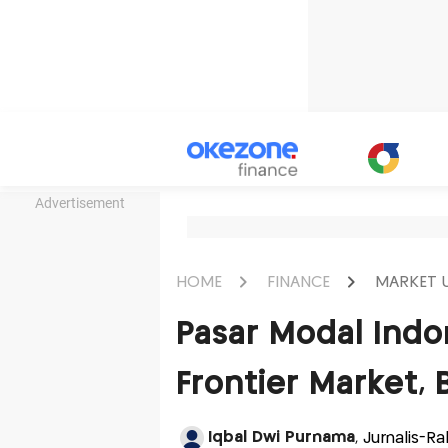
Advertisement
HOME
FINANCE
MARKET 
Pasar Modal Indo
Frontier Market, 
Iqbal Dwi Purnama
, Jurnalis-Ra