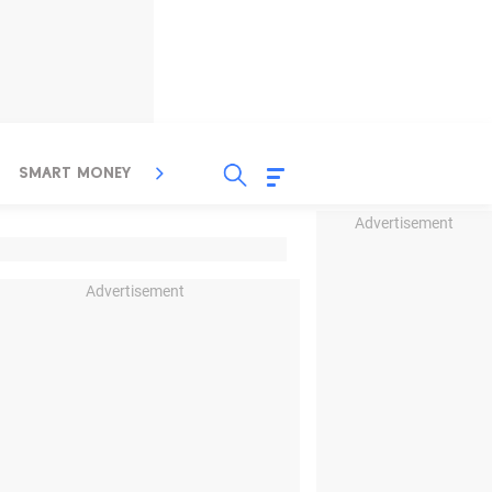
SMART MONEY
INSPIRASI BISNIS
PROPERTY
Advertisement
Advertisement