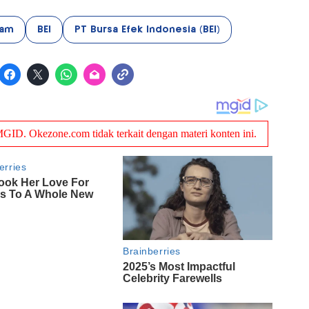
ham
BEI
PT Bursa Efek Indonesia (BEI)