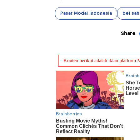
Pasar Modal Indonesia
bei sa
Share