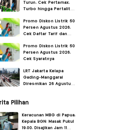
Turun, Cek Pertamax,
Turbo hingga Pertalite
Hari Ini 8 Agustus 2026
Promo Diskon Listrik 50
Persen Agustus 2026,
Cek Daftar Tarif dan
Syaratnya
Promo Diskon Listrik 50
Persen Agustus 2026,
Cek Syaratnya
LRT Jakarta Kelapa
Gading-Manggarai
Diresmikan 26 Agustus
2026
ita Pilihan
Keracunan MBG di Papua,
Kepala BGN: Masak Pukul
19.00, Disajikan Jam 11