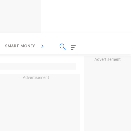
SMART MONEY
INSPIRASI BISNIS
PROPERTY
Advertisement
Advertisement