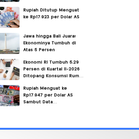
Siang
Rupiah Ditutup Menguat
ke Rp17.923 per Dolar AS
Jawa hingga Bali Juara!
Ekonominya Tumbuh di
Atas 5 Persen
Ekonomi RI Tumbuh 5,29
Persen di Kuartal II-2026
Ditopang Konsumsi Rumah
Tangga
Rupiah Menguat ke
Rp17.947 per Dolar AS
Sambut Data
Pertumbuhan Ekonomi
Indonesia