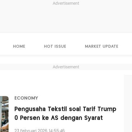
Advertisement
HOME
HOT ISSUE
MARKET UPDATE
Advertisement
ECONOMY
Pengusaha Tekstil soal Tarif Trump
0 Persen ke AS dengan Syarat
23 Februari 2026 14:55:46