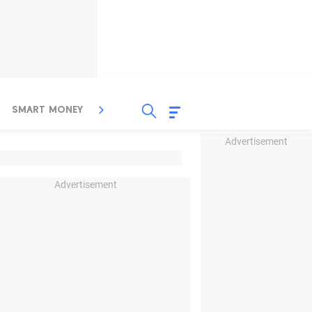
SMART MONEY
INSPIRASI BISNIS
PROPERTY
Advertisement
Advertisement