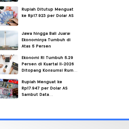
Siang
Rupiah Ditutup Menguat
ke Rp17.923 per Dolar AS
Jawa hingga Bali Juara!
Ekonominya Tumbuh di
Atas 5 Persen
Ekonomi RI Tumbuh 5,29
Persen di Kuartal II-2026
Ditopang Konsumsi Rumah
Tangga
Rupiah Menguat ke
Rp17.947 per Dolar AS
Sambut Data
Pertumbuhan Ekonomi
Indonesia