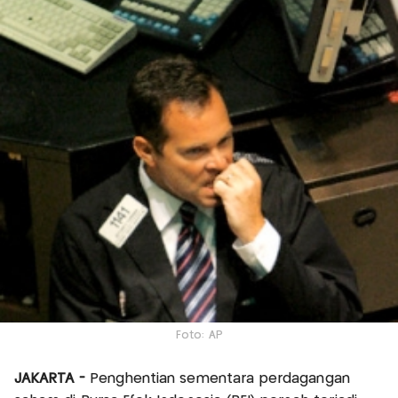
Foto: AP
JAKARTA -
Penghentian sementara perdagangan