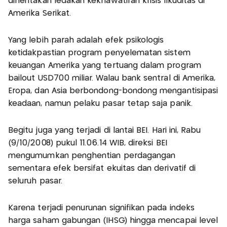
dihentakan ledakan kekhawatiran krisis likuditas di
Amerika Serikat.
Yang lebih parah adalah efek psikologis
ketidakpastian program penyelematan sistem
keuangan Amerika yang tertuang dalam program
bailout USD700 miliar. Walau bank sentral di Amerika,
Eropa, dan Asia berbondong-bondong mengantisipasi
keadaan, namun pelaku pasar tetap saja panik.
Begitu juga yang terjadi di lantai BEI. Hari ini, Rabu
(9/10/2008) pukul 11.06.14 WIB, direksi BEI
mengumumkan penghentian perdagangan
sementara efek bersifat ekuitas dan derivatif di
seluruh pasar.
Karena terjadi penurunan signifikan pada indeks
harga saham gabungan (IHSG) hingga mencapai level