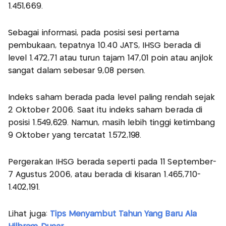
1.451,669.
Sebagai informasi, pada posisi sesi pertama
pembukaan, tepatnya 10.40 JATS, IHSG berada di
level 1.472,71 atau turun tajam 147,01 poin atau anjlok
sangat dalam sebesar 9,08 persen.
Indeks saham berada pada level paling rendah sejak
2 Oktober 2006. Saat itu indeks saham berada di
posisi 1.549,629. Namun, masih lebih tinggi ketimbang
9 Oktober yang tercatat 1.572,198.
Pergerakan IHSG berada seperti pada 11 September-
7 Agustus 2006, atau berada di kisaran 1.465,710-
1.402,191.
Lihat juga:
Tips Menyambut Tahun Yang Baru Ala