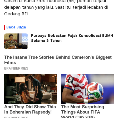
saham di Bursa Efek Indonesia (BEI) pernah terjadi
delapan tahun yang lalu. Saat itu, terjadi ledakan di
Gedung BEI.
Baca Juga :
Purbaya Bebaskan Pajak Konsolidasi BUMN
Selama 3 Tahun