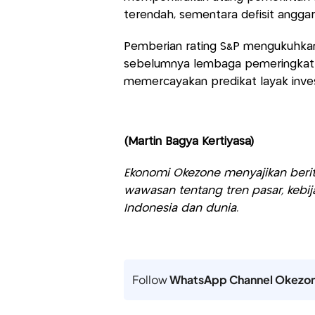
terendah, sementara defisit angga
Pemberian rating S&P mengukuhkan 
sebelumnya lembaga pemeringkat Fi
memercayakan predikat layak inves
(Martin Bagya Kertiyasa)
Ekonomi Okezone menyajikan berit
wawasan tentang tren pasar, kebij
Indonesia dan dunia.
Follow
WhatsApp Channel Okezo