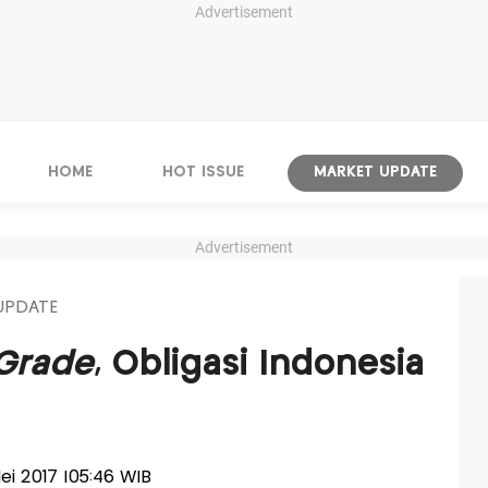
Advertisement
HOME
HOT ISSUE
MARKET UPDATE
Advertisement
UPDATE
Grade
, Obligasi Indonesia
Mei 2017 |05:46 WIB