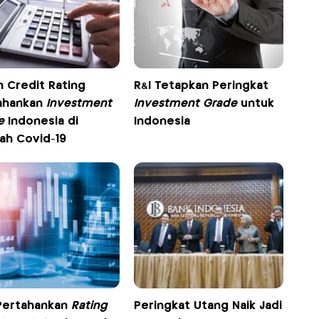
n Credit Rating
R&I Tetapkan Peringkat
ahankan
Investment
Investment Grade
untuk
e
Indonesia di
Indonesia
ah Covid-19
Pertahankan
Rating
Peringkat Utang Naik Jadi