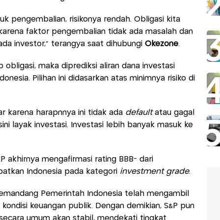
tuk pengembalian, risikonya rendah. Obligasi kita
li karena faktor pengembalian tidak ada masalah dan
a investor," terangya saat dihubungi
Okezone
.
obligasi, maka diprediksi aliran dana investasi
nesia. Pilihan ini didasarkan atas minimnya risiko di
ar karena harapnnya ini tidak ada
default
atau gagal
ini layak investasi. Investasi lebih banyak masuk ke
 akhirnya mengafirmasi rating BBB- dari
atkan Indonesia pada kategori
investment grade
.
mandang Pemerintah Indonesia telah mengambil
 kondisi keuangan publik. Dengan demikian, S&P pun
ecara umum akan stabil, mendekati tingkat