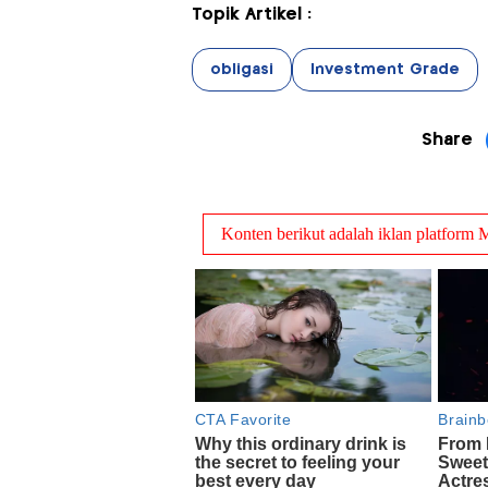
Topik Artikel :
obligasi
Investment Grade
Share