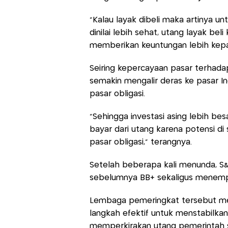
"Kalau layak dibeli maka artinya un
dinilai lebih sehat, utang layak be
memberikan keuntungan lebih kepad
Seiring kepercayaan pasar terhadap 
semakin mengalir deras ke pasar Indo
pasar obligasi.
"Sehingga investasi asing lebih bes
bayar dari utang karena potensi di s
pasar obligasi," terangnya.
Setelah beberapa kali menunda, S&P
sebelumnya BB+ sekaligus menemp
Lembaga pemeringkat tersebut me
langkah efektif untuk menstabilkan
memperkirakan utang pemerintah s