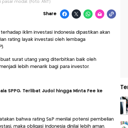
si pasar modal. (Foto: ANT)
Share
terhadap iklim investasi Indonesia dipastikan akan
an rating layak investasi oleh lembaga
).
buat surat utang yang diterbitkan baik oleh
njadi lebih menarik bagi para investor.
Te
la SPPG, Terlibat Judol hingga Minta Fee ke
gatakan bahwa rating S&P menilai potensi pembelian
stasi, maka obligasi Indonesia dinilai lebih aman.