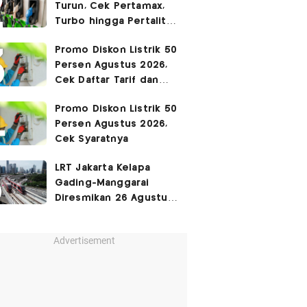
Turun, Cek Pertamax,
Turbo hingga Pertalite
Hari Ini 8 Agustus 2026
Promo Diskon Listrik 50
Persen Agustus 2026,
Cek Daftar Tarif dan
Syaratnya
Promo Diskon Listrik 50
Persen Agustus 2026,
Cek Syaratnya
LRT Jakarta Kelapa
Gading-Manggarai
Diresmikan 26 Agustus
2026
Advertisement