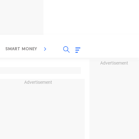
SMART MONEY
INSPIRASI BISNIS
PROPERTY
Advertisement
Advertisement