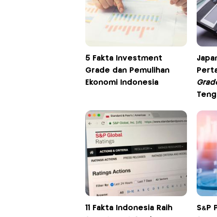
5 Fakta Investment
Japa
Grade dan Pemulihan
Pert
Ekonomi Indonesia
Grad
Teng
11 Fakta Indonesia Raih
S&P 