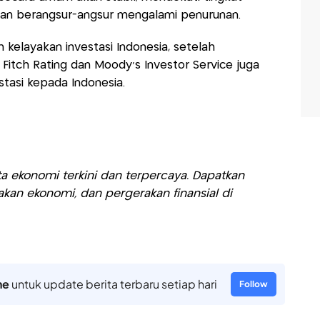
ran berangsur-angsur mengalami penurunan.
kelayakan investasi Indonesia, setelah
tch Rating dan Moody's Investor Service juga
tasi kepada Indonesia.
a ekonomi terkini dan terpercaya. Dapatkan
akan ekonomi, dan pergerakan finansial di
ne
untuk update berita terbaru setiap hari
Follow