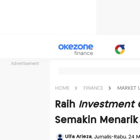
Advertisement
HOME
FINANCE
MARKET 
Raih
Investment 
Semakin Menarik
Ulfa Arieza
, Jurnalis-Rabu, 24 