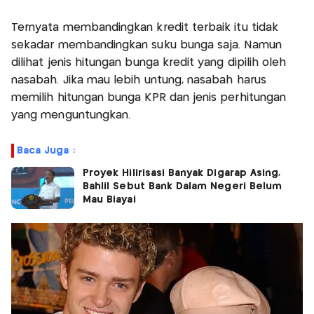
Ternyata membandingkan kredit terbaik itu tidak
sekadar membandingkan suku bunga saja. Namun
dilihat jenis hitungan bunga kredit yang dipilih oleh
nasabah. Jika mau lebih untung, nasabah harus
memilih hitungan bunga KPR dan jenis perhitungan
yang menguntungkan.
Baca Juga :
Proyek Hilirisasi Banyak Digarap Asing,
Bahlil Sebut Bank Dalam Negeri Belum
Mau Biayai