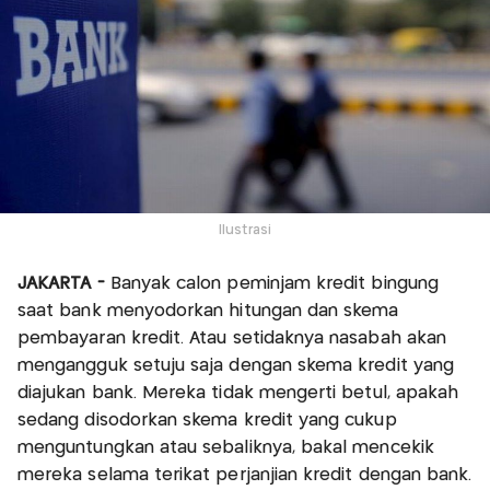
Ilustrasi
JAKARTA -
Banyak calon peminjam kredit bingung
saat bank menyodorkan hitungan dan skema
pembayaran kredit. Atau setidaknya nasabah akan
mengangguk setuju saja dengan skema kredit yang
diajukan bank. Mereka tidak mengerti betul, apakah
sedang disodorkan skema kredit yang cukup
menguntungkan atau sebaliknya, bakal mencekik
mereka selama terikat perjanjian kredit dengan bank.