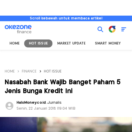
Scroll kebawah untuk membaca artikel
HOME
HOT ISSUE
MARKET UPDATE
SMART MONEY
I
HOME
FINANCE
HOT ISSUE
Nasabah Bank Wajib Banget Paham 5
Jenis Bunga Kredit Ini
HaloMoney.co.id
,
Jurnalis
Senin, 22 Januari 2018 |19:04 WIB