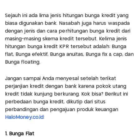
Sejauh ini ada lima jenis hitungan bunga kredit yang
biasa digunakan bank. Nasabah juga harus waspada
dengan jenis dan cara perhitungan bunga kredit dari
masing-masing skema kredit tersebut. Kelima jenis
hitungan bunga kredit KPR tersebut adalah: Bunga
flat, Bunga efektif, Bunga anuitas, Bunga fix & cap, dan
Bunga floating.
Jangan sampai Anda menyesal setelah terikat
perjanjian kredit dengan bank karena pokok utang
kredit tidak kunjung berkurang. Kok bisa? Berikut ini
perbedaan bunga kredit, dikutip dari situs
perbandingan dan pengajuan produk keuangan
HaloMoney.co.id
:
1. Bunga Flat