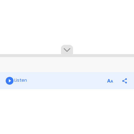
Listen