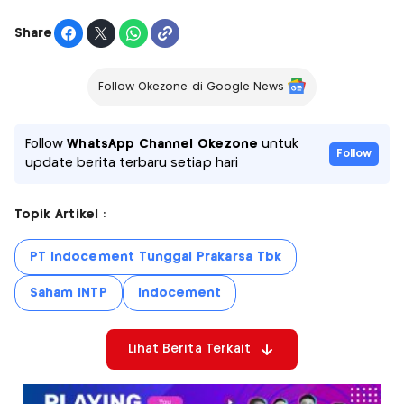
Share
Follow Okezone di Google News
Follow
WhatsApp Channel Okezone
untuk
Follow
update berita terbaru setiap hari
Topik Artikel :
PT Indocement Tunggal Prakarsa Tbk
Saham INTP
Indocement
Lihat Berita Terkait