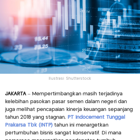
Ilustrasi: Shutterstock
JAKARTA
– Mempertimbangkan masih terjadinya
kelebihan pasokan pasar semen dalam negeri dan
juga melihat pencapaian kinerja keuangan sepanjang
tahun 2018 yang stagnan,
PT Indocement Tunggal
Prakarsa Tbk (INTP)
tahun ini menargetkan
pertumbuhan bisnis sangat konservatif. Di mana