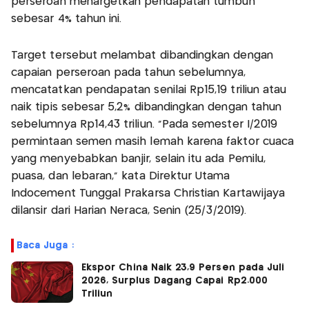
perseroan menargetkan pendapatan tumbuh
sebesar 4% tahun ini.
Target tersebut melambat dibandingkan dengan
capaian perseroan pada tahun sebelumnya,
mencatatkan pendapatan senilai Rp15,19 triliun atau
naik tipis sebesar 5,2% dibandingkan dengan tahun
sebelumnya Rp14,43 triliun. ”Pada semester I/2019
permintaan semen masih lemah karena faktor cuaca
yang menyebabkan banjir, selain itu ada Pemilu,
puasa, dan lebaran,” kata Direktur Utama
Indocement Tunggal Prakarsa Christian Kartawijaya
dilansir dari Harian Neraca, Senin (25/3/2019).
Baca Juga :
Ekspor China Naik 23,9 Persen pada Juli
2026, Surplus Dagang Capai Rp2.000
Triliun