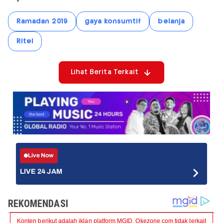
Ramadan 2019
gaya konsumtif
belanja
Ritel
Lihat Berita Terkait
Live Now
LIVE 24 JAM