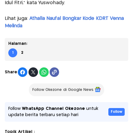
Idul Fitri,” kata Yuswohady.
Lihat juga:
Athalla Naufal Bongkar Kode KDRT Venna
Melinda
Halaman:
1
2
Share
Follow Okezone di Google News
Follow
WhatsApp Channel Okezone
untuk
Follow
update berita terbaru setiap hari
Topik Artikel :