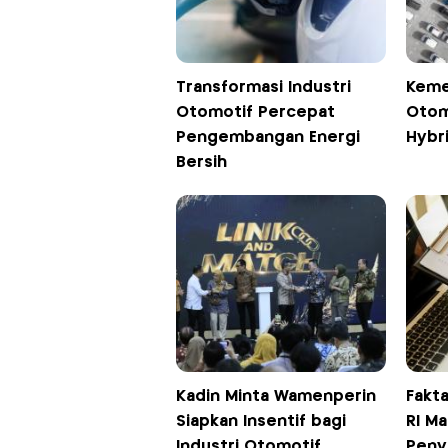
Transformasi Industri
Keme
Otomotif Percepat
Otomo
Pengembangan Energi
Hybri
Bersih
Kadin Minta Wamenperin
Fakta
Siapkan Insentif bagi
RI Ma
Industri Otomotif
Peny