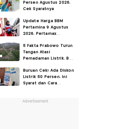
Persen Agustus 2026,
Cek Syaratnya
Update Harga BBM
Pertamina 9 Agustus
2026, Pertamax
Rp15.950
5 Fakta Prabowo Turun
Tangan Atasi
Pemadaman Listrik, BBM
Ikut Jadi Sorotan
Buruan Cek! Ada Diskon
Listrik 50 Persen, Ini
Syarat dan Cara
Mendapatkannya
Advertisement