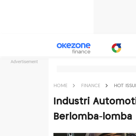
Advertisement
HOME
FINANCE
HOT ISSU
Industri Automoti
Berlomba-lomba 