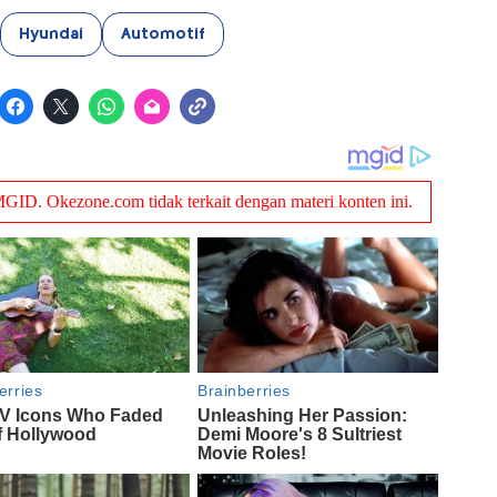
Hyundai
Automotif