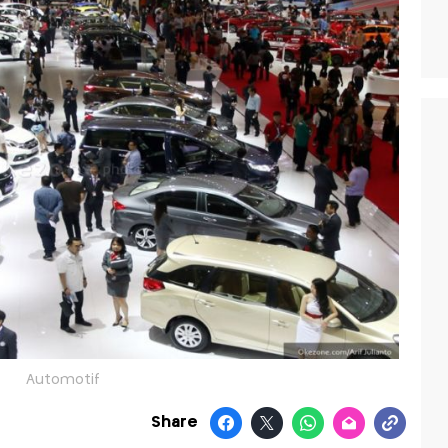
Automotif
Share