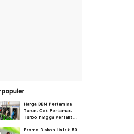
rpopuler
Harga BBM Pertamina
Turun, Cek Pertamax,
Turbo hingga Pertalite
Hari Ini 8 Agustus 2026
Promo Diskon Listrik 50