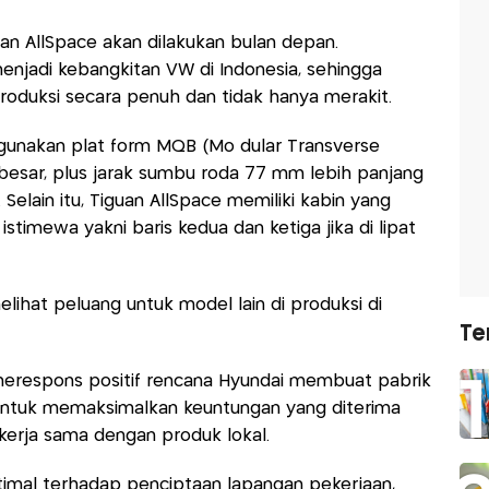
an AllSpace akan dilakukan bulan depan.
jadi kebangkitan VW di Indonesia, sehingga
 produksi secara penuh dan tidak hanya merakit.
unakan plat form MQB (Mo dular Transverse
 besar, plus jarak sumbu roda 77 mm lebih panjang
elain itu, Tiguan AllSpace memiliki kabin yang
 istimewa yakni baris kedua dan ketiga jika di lipat
ihat peluang untuk model lain di produksi di
Te
merespons positif rencana Hyundai membuat pabrik
 untuk memaksimalkan keuntungan yang diterima
kerja sama dengan produk lokal.
imal terhadap penciptaan lapangan pekerjaan,