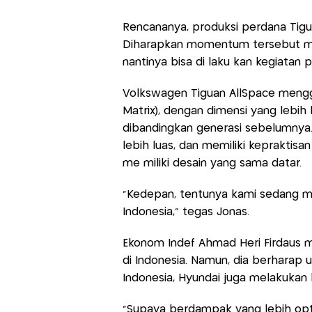
Rencananya, produksi perdana Tigu
Diharapkan momentum tersebut men
nantinya bisa di laku kan kegiatan
Volkswagen Tiguan AllSpace mengg
Matrix), dengan dimensi yang lebih
dibandingkan generasi sebelumnya. S
lebih luas, dan memiliki kepraktisan
me miliki desain yang sama datar.
“Kedepan, tentunya kami sedang mel
Indonesia,” tegas Jonas.
Ekonom Indef Ahmad Heri Firdaus 
di Indonesia. Namun, dia berharap
Indonesia, Hyundai juga melakukan 
“Supaya berdampak yang lebih opt