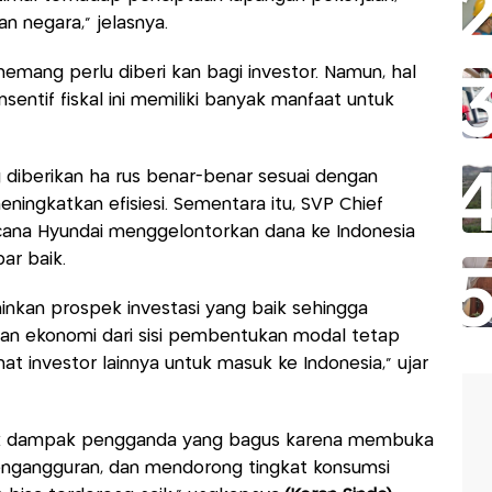
an negara,” jelasnya.
a memang perlu diberi kan bagi investor. Namun, hal
nsentif fiskal ini memiliki banyak manfaat untuk
g diberikan ha rus benar-benar sesuai dengan
ningkatkan efisiesi. Sementara itu, SVP Chief
ncana Hyundai menggelontorkan dana ke Indonesia
ar baik.
inkan prospek investasi yang baik sehingga
n ekonomi dari sisi pembentukan modal tetap
inat investor lainnya untuk masuk ke Indonesia,” ujar
lik dampak pengganda yang bagus karena membuka
engangguran, dan mendorong tingkat konsumsi