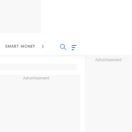
SMART MONEY
INSPIRASI BISNIS
PROPERTY
Advertisement
Advertisement