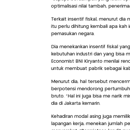
optimalisasi nilai tambah, penerima
Terkait insentif fiskal, menurut di
itu perlu dihitung kembali apa kah i
pemasukan negara.
Dia menekankan insentif fiskal yan
kebutuhan industri dan yang bisa me
Economist BNI Kiryanto menilai re
untuk membuat pabrik sebagai kab
Menurut dia, hal tersebut mencerm
berpotensi mendorong pertumbuha
bruto. “Hal ini juga bisa me narik m
dia di Jakarta kemarin.
Kehadiran modal asing juga memi
lapangan kerja, menekan jumlah p