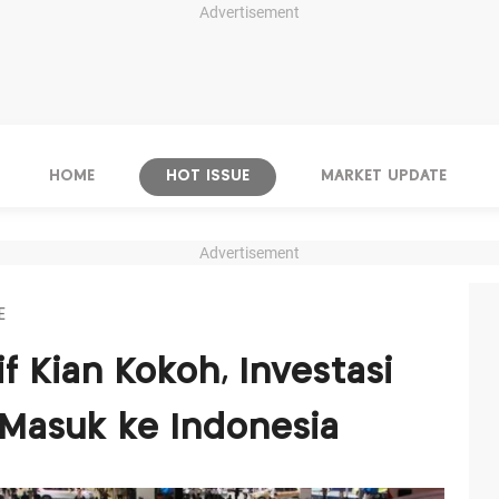
Advertisement
HOME
HOT ISSUE
MARKET UPDATE
Advertisement
E
f Kian Kokoh, Investasi
Masuk ke Indonesia