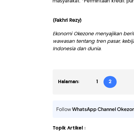
masyarakat. “Permintaan kredit pun
(Fakhri Rezy)
Ekonomi Okezone menyajikan berit
wawasan tentang tren pasar, kebij
Indonesia dan dunia.
Halaman:
1
2
Follow
WhatsApp Channel Okezo
Topik Artikel :