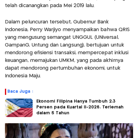
telah dicanangkan pada Mei 2019 lalu.
Dalam peluncuran tersebut, Gubernur Bank
Indonesia, Perry Warjiyo menyampaikan bahwa QRIS
yang mengusung semangat UNGGUL (UNiversal,
GampanG, Untung dan Langsung), bertujuan untuk
mendorong efisiensi transaksi, mempercepat inklusi
keuangan, memajukan UMKM, yang pada akhirnya
dapat mendorong pertumbuhan ekonomi, untuk
Indonesia Maju.
Baca Juga :
Ekonomi Filipina Hanya Tumbuh 2,3
Persen pada Kuartal II-2026, Terlemah
dalam 5 Tahun