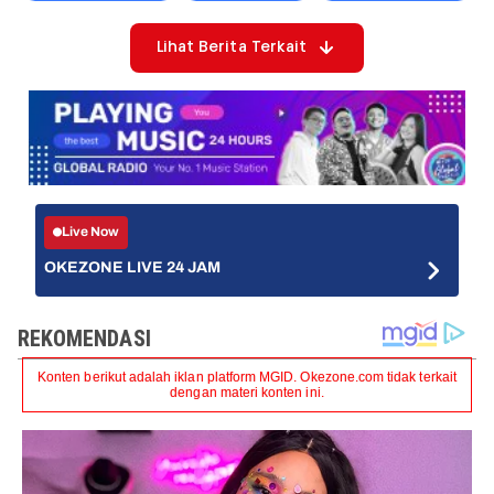
Lihat Berita Terkait
Live Now
OKEZONE LIVE 24 JAM