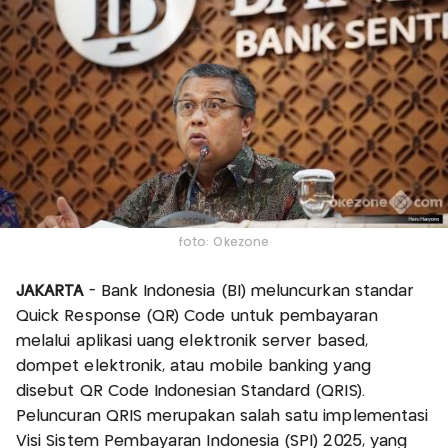
foto: Okezone
JAKARTA
- Bank Indonesia (BI) meluncurkan standar
Quick Response (QR) Code untuk pembayaran
melalui aplikasi uang elektronik server based,
dompet elektronik, atau mobile banking yang
disebut QR Code Indonesian Standard (QRIS).
Peluncuran QRIS merupakan salah satu implementasi
Visi Sistem Pembayaran Indonesia (SPI) 2025, yang