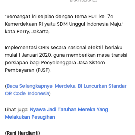
"Semangat ini sejalan dengan tema HUT ke–74
Kemerdekaan RI yaitu SDM Unggul Indonesia Maju,"
kata Perry, Jakarta,
Implementasi QRIS secara nasional efektif berlaku
mulai 1 Januari 2020, guna memberikan masa transisi
persiapan bagi Penyelenggara Jasa Sistem
Pembayaran (PJSP).
(
Baca Selengkapnya: Merdeka, BI Luncurkan Standar
QR Code Indonesia
)
Lihat juga:
Nyawa Jadi Taruhan Mereka Yang
Melakukan Pesugihan
(Rani Hardjanti)