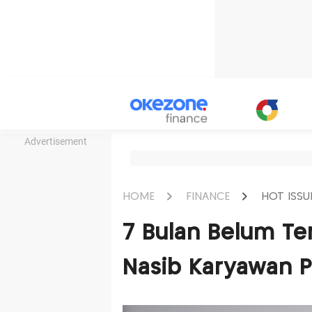
Advertisement
HOME
FINANCE
HOT ISSU
7 Bulan Belum Te
Nasib Karyawan PT