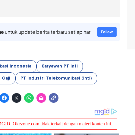
ne
untuk update berita terbaru setiap hari
Follow
kasi Indonesia
Karyawan PT Inti
 Gaji
PT Industri Telekomunikasi (Inti)