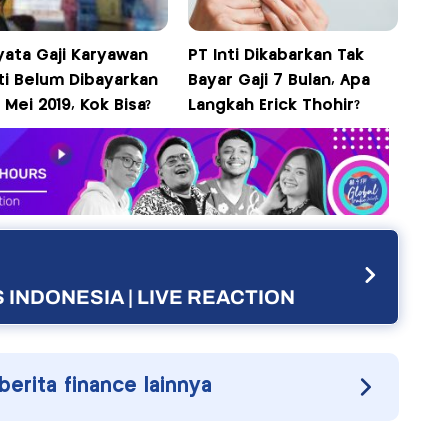
yata Gaji Karyawan
PT Inti Dikabarkan Tak
ti Belum Dibayarkan
Bayar Gaji 7 Bulan, Apa
 Mei 2019, Kok Bisa?
Langkah Erick Thohir?
 INDONESIA | LIVE REACTION
 berita finance lainnya