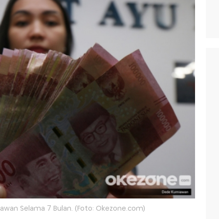
ryawan Selama 7 Bulan. (Foto: Okezone.com)