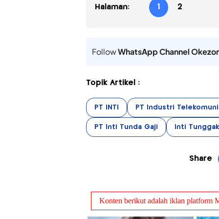
Halaman:
1
2
Follow
WhatsApp Channel Okezo
Topik Artikel :
PT INTI
PT Industri Telekomuni
PT Inti Tunda Gaji
Inti Tunggak
Share