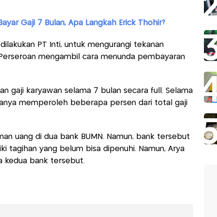
Bayar Gaji 7 Bulan, Apa Langkah Erick Thohir?
dilakukan PT Inti, untuk mengurangi tekanan
19. Perseroan mengambil cara menunda pembayaran
n gaji karyawan selama 7 bulan secara full. Selama
anya memperoleh beberapa persen dari total gaji
anan uang di dua bank BUMN. Namun, bank tersebut
ki tagihan yang belum bisa dipenuhi. Namun, Arya
a kedua bank tersebut.