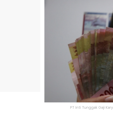
PT Inti Tunggak Gaji Ka