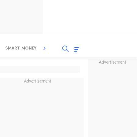
SMART MONEY
INSPIRASI BISNIS
PROPERTY
Advertisement
Advertisement