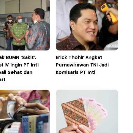
k BUMN 'Sakit',
Erick Thohir Angkat
i IV Ingin PT Inti
Purnawirawan TNI Jadi
ali Sehat dan
Komisaris PT Inti
kit