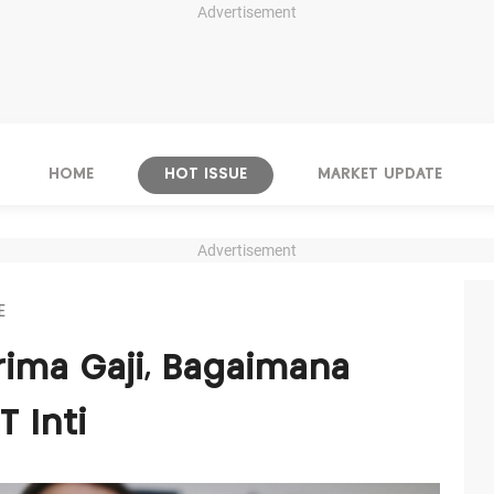
Advertisement
HOME
HOT ISSUE
MARKET UPDATE
Advertisement
E
rima Gaji, Bagaimana
 Inti