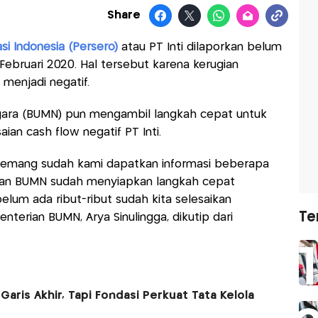
Share
si Indonesia (Persero)
atau PT Inti dilaporkan belum
ebruari 2020. Hal tersebut karena kerugian
 menjadi negatif.
gara (BUMN) pun mengambil langkah cepat untuk
ian cash flow negatif PT Inti.
ni memang sudah kami dapatkan informasi beberapa
ian BUMN sudah menyiapkan langkah cepat
elum ada ribut-ribut sudah kita selesaikan
Te
nterian BUMN, Arya Sinulingga, dikutip dari
aris Akhir, Tapi Fondasi Perkuat Tata Kelola