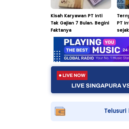
Kisah Karyawan PT Inti
Tern
Tak Gajian 7 Bulan, Begini
PT In
Faktanya
sejak
LIVE NOW
LIVE SINGAPURA VS
Telusuri