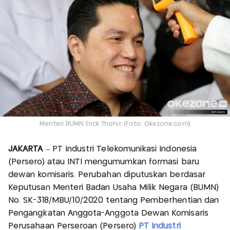
Menteri BUMN Erick Thohir. (Foto: Okezone.com)
JAKARTA
– PT Industri Telekomunikasi Indonesia
(Persero) atau INTI mengumumkan formasi baru
dewan komisaris. Perubahan diputuskan berdasar
Keputusan Menteri Badan Usaha Milik Negara (BUMN)
No. SK-318/MBU/10/2020 tentang Pemberhentian dan
Pengangkatan Anggota-Anggota Dewan Komisaris
Perusahaan Perseroan (Persero)
PT Industri