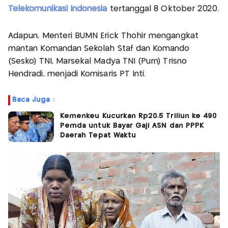
Telekomunikasi Indonesia
tertanggal 8 Oktober 2020.
Adapun, Menteri BUMN Erick Thohir mengangkat
mantan Komandan Sekolah Staf dan Komando
(Sesko) TNI, Marsekal Madya TNI (Purn) Trisno
Hendradi, menjadi Komisaris PT Inti.
Baca Juga :
Kemenkeu Kucurkan Rp20,5 Triliun ke 490
Pemda untuk Bayar Gaji ASN dan PPPK
Daerah Tepat Waktu