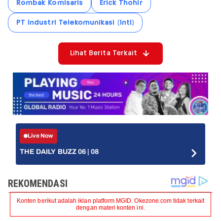
Rombak Komisaris
Erick Thohir
PT Industri Telekomunikasi (Inti)
Lihat Berita Terkait
Live Now
THE DAILY BUZZ 06 | 08