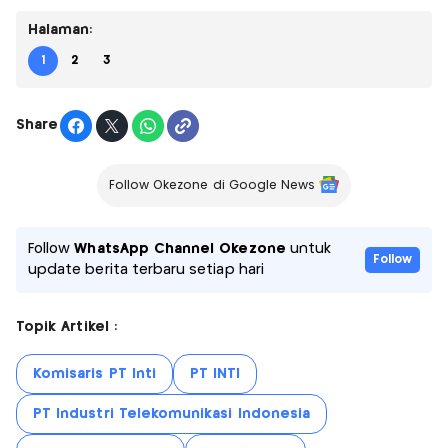
Halaman:
1
2
3
Share
Follow Okezone di Google News
Follow
WhatsApp Channel Okezone
untuk
Follow
update berita terbaru setiap hari
Topik Artikel :
Komisaris PT Inti
PT INTI
PT Industri Telekomunikasi Indonesia