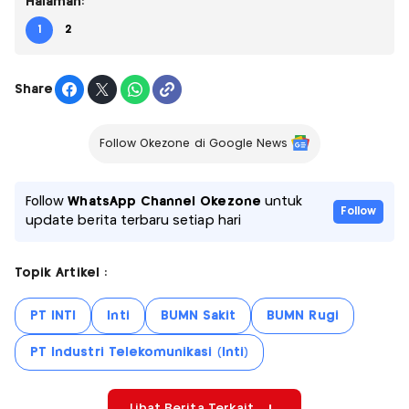
Halaman:
1
2
Share
Follow Okezone di Google News
Follow
WhatsApp Channel Okezone
untuk
Follow
update berita terbaru setiap hari
Topik Artikel :
PT INTI
Inti
BUMN Sakit
BUMN Rugi
PT Industri Telekomunikasi (Inti)