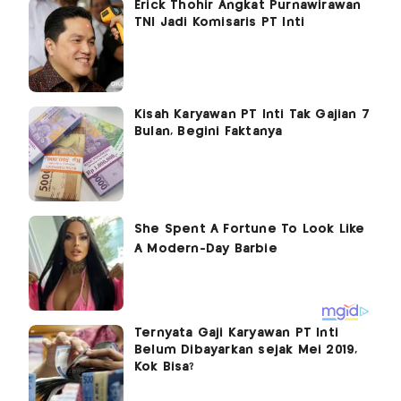
Erick Thohir Angkat Purnawirawan
TNI Jadi Komisaris PT Inti
Kisah Karyawan PT Inti Tak Gajian 7
Bulan, Begini Faktanya
Ternyata Gaji Karyawan PT Inti
Belum Dibayarkan sejak Mei 2019,
Kok Bisa?