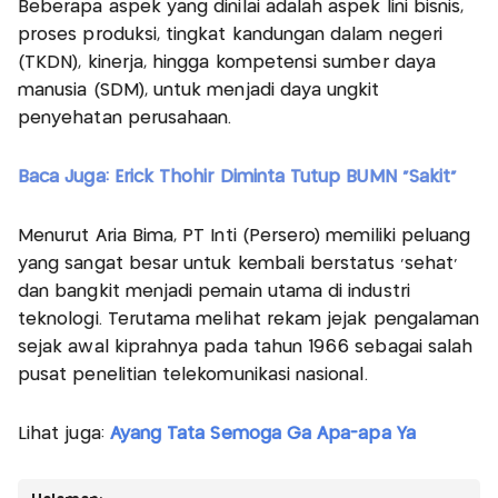
Beberapa aspek yang dinilai adalah aspek lini bisnis,
proses produksi, tingkat kandungan dalam negeri
(TKDN), kinerja, hingga kompetensi sumber daya
manusia (SDM), untuk menjadi daya ungkit
penyehatan perusahaan.
Baca Juga: Erick Thohir Diminta Tutup BUMN "Sakit"
Menurut Aria Bima, PT Inti (Persero) memiliki peluang
yang sangat besar untuk kembali berstatus ‘sehat’
dan bangkit menjadi pemain utama di industri
teknologi. Terutama melihat rekam jejak pengalaman
sejak awal kiprahnya pada tahun 1966 sebagai salah
pusat penelitian telekomunikasi nasional.
Lihat juga:
Ayang Tata Semoga Ga Apa-apa Ya