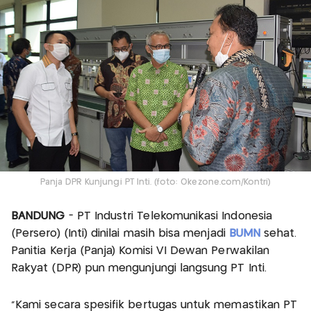
Panja DPR Kunjungi PT Inti. (foto: Okezone.com/Kontri)
BANDUNG
- PT Industri Telekomunikasi Indonesia
(Persero) (Inti) dinilai masih bisa menjadi
BUMN
sehat.
Panitia Kerja (Panja) Komisi VI Dewan Perwakilan
Rakyat (DPR) pun mengunjungi langsung PT Inti.
“Kami secara spesifik bertugas untuk memastikan PT