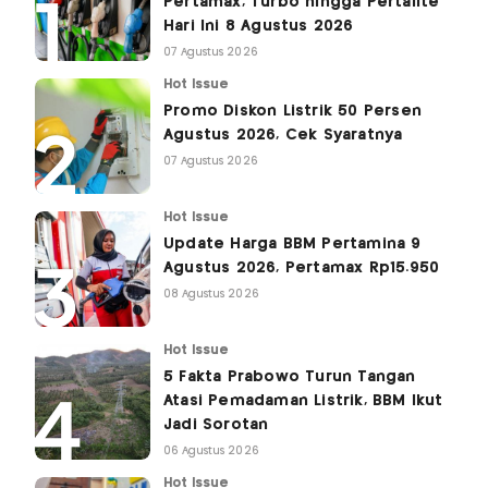
Pertamax, Turbo hingga Pertalite
Hari Ini 8 Agustus 2026
07 Agustus 2026
Hot Issue
Promo Diskon Listrik 50 Persen
Agustus 2026, Cek Syaratnya
07 Agustus 2026
Hot Issue
Update Harga BBM Pertamina 9
Agustus 2026, Pertamax Rp15.950
08 Agustus 2026
Hot Issue
5 Fakta Prabowo Turun Tangan
Atasi Pemadaman Listrik, BBM Ikut
Jadi Sorotan
06 Agustus 2026
Hot Issue