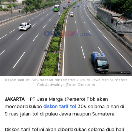
Diskon Tarif Tol 30% saat Mudik Lebaran 2026 di Jawa dan Sumatera,
Cek Jadwalnya (Foto: Okezone)
JAKARTA
- PT Jasa Marga (Persero) Tbk akan
memberlakukan
diskon tarif tol
30% selama 4 hari di
9 ruas jalan tol di pulau Jawa maupun Sumatera.
Diskon tarif tol ini akan diberlakukan selama dua hari