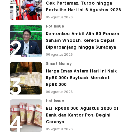
Cek Pertamax, Turbo hingga
Pertalite Hari Ini 6 Agustus 2026
05 Agustus 2026
Hot Issue
Kemenkeu Ambil Alih 60 Persen
Saham Whoosh, Kereta Cepat
Diperpanjang hingga Surabaya
06 Agustus 2026
Smart Money
Harga Emas Antam Hari Ini Naik
Rp50.000! Buyback Meroket
Rp90.000
06 Agustus 2026
Hot Issue
BLT Rp600.000 Agustus 2026 di
Bank dan Kantor Pos, Begini
Caranya
05 Agustus 2026