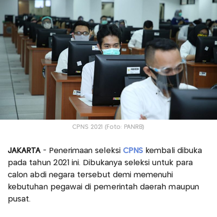
CPNS 2021 (Foto: PANRB)
JAKARTA
- Penerimaan seleksi
CPNS
kembali dibuka
pada tahun 2021 ini. Dibukanya seleksi untuk para
calon abdi negara tersebut demi memenuhi
kebutuhan pegawai di pemerintah daerah maupun
pusat.