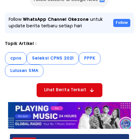
Follow
WhatsApp Channel Okezone
untuk
Follow
update berita terbaru setiap hari
Topik Artikel :
cpns
Seleksi CPNS 2021
PPPK
Lulusan SMA
Lihat Berita Terkait