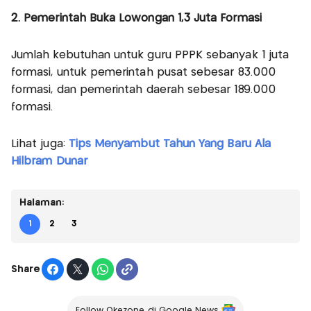
2. Pemerintah Buka Lowongan 1,3 Juta Formasi
Jumlah kebutuhan untuk guru PPPK sebanyak 1 juta
formasi, untuk pemerintah pusat sebesar 83.000
formasi, dan pemerintah daerah sebesar 189.000
formasi.
Lihat juga:
Tips Menyambut Tahun Yang Baru Ala
Hilbram Dunar
Halaman:
1
2
3
Share
Follow Okezone di Google News