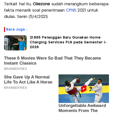
Terkait hal itu,
Okezone
sudah merangkum beberapa
fakta menarik soal penerimaan
CPNS
2021 untuk
diulas, Senin (5/4/2021).
Baca Juga :
21.865 Pelanggan Baru Gunakan Home
Charging Services PLN pada Semester I-
2026