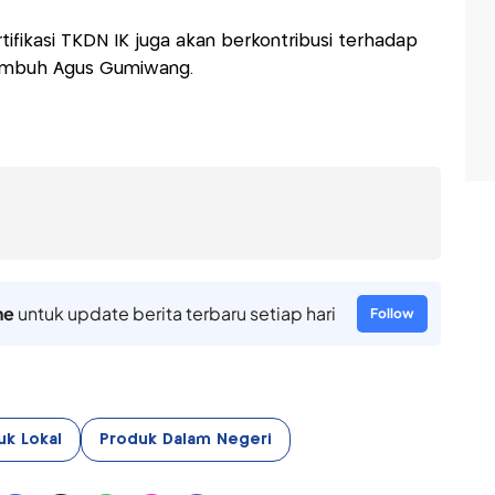
ifikasi TKDN IK juga akan berkontribusi terhadap
 imbuh Agus Gumiwang.
ne
untuk update berita terbaru setiap hari
Follow
uk Lokal
Produk Dalam Negeri