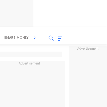
SMART MONEY
INSPIRASI BISNIS
PROPERTY
Advertisement
Advertisement