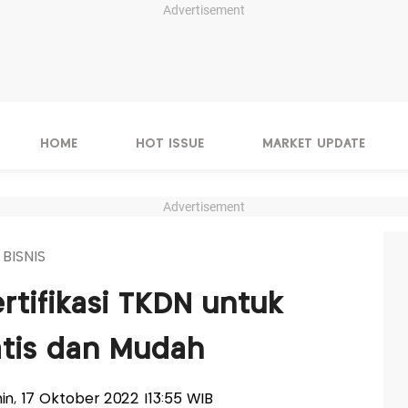
Advertisement
HOME
HOT ISSUE
MARKET UPDATE
Advertisement
 BISNIS
rtifikasi TKDN untuk
ratis dan Mudah
enin, 17 Oktober 2022 |13:55 WIB