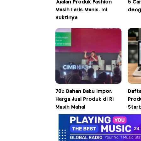
Jualan Produk Fashion
5 Ca
Masih Laris Manis, Ini
deng
Buktinya
70% Bahan Baku Impor,
Dafta
Harga Jual Produk di RI
Produ
Masih Mahal
Star