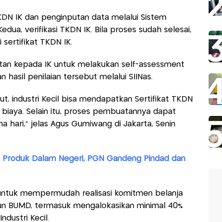
KDN IK dan penginputan data melalui Sistem
 Kedua, verifikasi TKDN IK. Bila proses sudah selesai,
sertifikat TKDN IK.
n kepada IK untuk melakukan self-assessment
asil penilaian tersebut melalui SIINas.
, industri Kecil bisa mendapatkan Sertifikat TKDN
biaya. Selain itu, proses pembuatannya dapat
a hari,” jelas Agus Gumiwang di Jakarta, Senin
ai Produk Dalam Negeri, PGN Gandeng Pindad dan
n untuk mempermudah realisasi komitmen belanja
un BUMD, termasuk mengalokasikan minimal 40%
dustri Kecil.