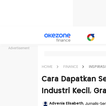
Advertisement
HOME
FINANCE
INSPIRASI
Cara Dapatkan Se
Industri Kecil, G
Advenia Elisabeth
, Jurnalis-S