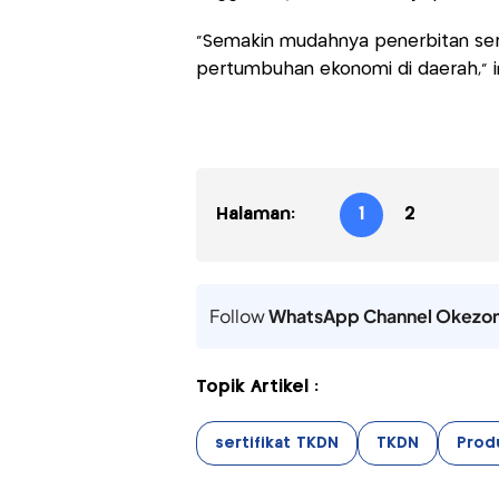
"Semakin mudahnya penerbitan sert
pertumbuhan ekonomi di daerah,"
Halaman:
1
2
Follow
WhatsApp Channel Okezo
Topik Artikel :
sertifikat TKDN
TKDN
Prod