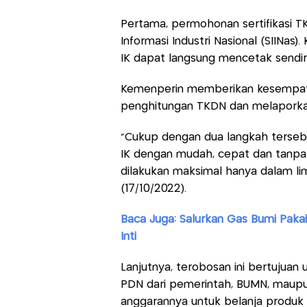
Pertama, permohonan sertifikasi T
Informasi Industri Nasional (SIINas).
IK dapat langsung mencetak sendiri 
Kemenperin memberikan kesempata
penghitungan TKDN dan melaporkan h
"Cukup dengan dua langkah tersebut
IK dengan mudah, cepat dan tanpa 
dilakukan maksimal hanya dalam lim
(17/10/2022).
Baca Juga: Salurkan Gas Bumi Pak
Inti
Lanjutnya, terobosan ini bertujua
PDN dari pemerintah, BUMN, maup
anggarannya untuk belanja produk In