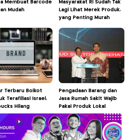
ra Membuat Barcode
Masyarakat RI Sudah Tak
an Mudah
Lagi Lihat Merek Produk,
yang Penting Murah
r Terbaru Boikot
Pengadaan Barang dan
k Terafiliasi Israel,
Jasa Rumah Sakit Wajib
bucks Hilang
Pakai Produk Lokal