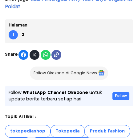
Polda?
Halaman:
1
2
Share
Follow Okezone di Google News
Follow
WhatsApp Channel Okezone
untuk
Follow
update berita terbaru setiap hari
Topik Artikel :
tokopediashop
Tokopedia
Produk Fashion