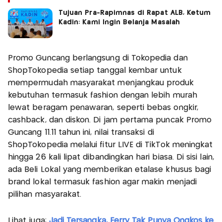
Tujuan Pra-Rapimnas di Rapat ALB, Ketum
Kadin: Kami Ingin Belanja Masalah
Promo Guncang berlangsung di Tokopedia dan
ShopTokopedia setiap tanggal kembar untuk
mempermudah masyarakat menjangkau produk
kebutuhan termasuk fashion dengan lebih murah
lewat beragam penawaran, seperti bebas ongkir,
cashback, dan diskon. Di jam pertama puncak Promo
Guncang 11.11 tahun ini, nilai transaksi di
ShopTokopedia melalui fitur LIVE di TikTok meningkat
hingga 26 kali lipat dibandingkan hari biasa. Di sisi lain,
ada Beli Lokal yang memberikan etalase khusus bagi
brand lokal termasuk fashion agar makin menjadi
pilihan masyarakat.
Lihat juga:
Jadi Tersangka, Ferry Tak Punya Ongkos ke