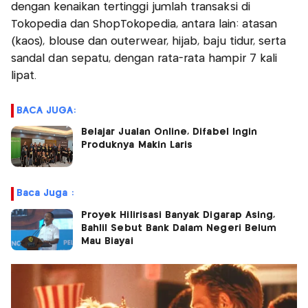
dengan kenaikan tertinggi jumlah transaksi di
Tokopedia dan ShopTokopedia, antara lain: atasan
(kaos), blouse dan outerwear, hijab, baju tidur, serta
sandal dan sepatu, dengan rata-rata hampir 7 kali
lipat.
BACA JUGA:
Belajar Jualan Online, Difabel Ingin
Produknya Makin Laris
Baca Juga :
Proyek Hilirisasi Banyak Digarap Asing,
Bahlil Sebut Bank Dalam Negeri Belum
Mau Biayai