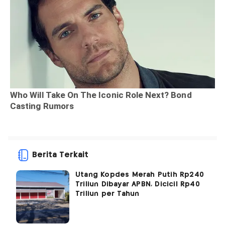
Berita Terkait
Utang Kopdes Merah Putih Rp240
Triliun Dibayar APBN, Dicicil Rp40
Triliun per Tahun