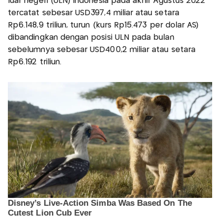
luar negeri (ULN) Indonesia pada akhir Agustus 2022
tercatat sebesar USD397,4 miliar atau setara
Rp6.148,9 triliun, turun (kurs Rp15.473 per dolar AS)
dibandingkan dengan posisi ULN pada bulan
sebelumnya sebesar USD400,2 miliar atau setara
Rp6.192 triliun.