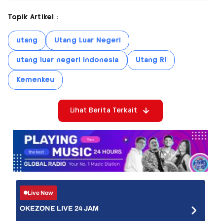
Topik Artikel :
utang
Utang Luar Negeri
utang luar negeri Indonesia
Utang RI
Kemenkeu
Lihat Berita Terkait
Live Now
OKEZONE LIVE 24 JAM