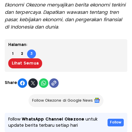
Ekonomi Okezone menyajikan berita ekonomi terkini
dan terpercaya. Dapatkan wawasan tentang tren
pasar, kebijakan ekonomi, dan pergerakan finansial
di Indonesia dan dunia.
Halaman:
1
2
3
Lihat Semua
Share
Follow Okezone di Google News
Follow
WhatsApp Channel Okezone
untuk
Follow
update berita terbaru setiap hari