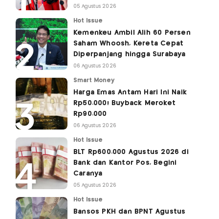
05 Agustus 2026
Hot Issue
Kemenkeu Ambil Alih 60 Persen
Saham Whoosh, Kereta Cepat
Diperpanjang hingga Surabaya
06 Agustus 2026
Smart Money
Harga Emas Antam Hari Ini Naik
Rp50.000! Buyback Meroket
Rp90.000
06 Agustus 2026
Hot Issue
BLT Rp600.000 Agustus 2026 di
Bank dan Kantor Pos, Begini
Caranya
05 Agustus 2026
Hot Issue
Bansos PKH dan BPNT Agustus