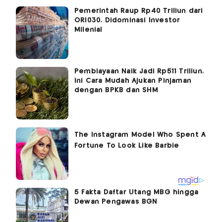
Pemerintah Raup Rp40 Triliun dari
ORI030, Didominasi Investor
Milenial
Pembiayaan Naik Jadi Rp511 Triliun,
Ini Cara Mudah Ajukan Pinjaman
dengan BPKB dan SHM
5 Fakta Daftar Utang MBG hingga
Dewan Pengawas BGN