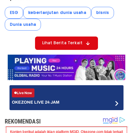
ESG
keberlanjutan dunia usaha
bisnis
Dunia usaha
Lihat Berita Terkait
Live Now
OKEZONE LIVE 24 JAM