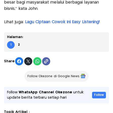
besar bagi masyarakat melalui berbagai layanan
bisnis,” kata John.
Lihat juga:
Lagu Ciptaan Cowok Ini Easy Listening!
Halaman:
1
2
Share
Follow Okezone di Google News
Follow
WhatsApp Channel Okezone
untuk
Follow
update berita terbaru setiap hari
Topik Artikel :