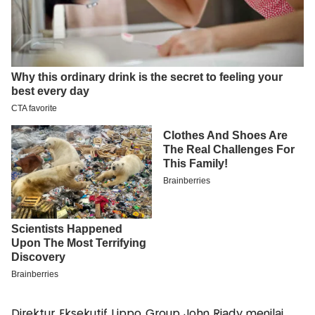
Direktur Eksekutif Lippo Group John Riady menilai