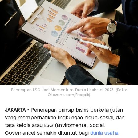
Penerapan ESG Jadi Momentum Dunia Usaha di 2023. (Foto:
Okezone.com/Freepik)
JAKARTA
- Penerapan prinsip bisnis berkelanjutan
yang memperhatikan lingkungan hidup, sosial, dan
tata kelola atau ESG (Enviromental, Social,
Governance) semakin dituntut bagi
dunia usaha.