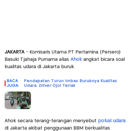
JAKARTA
- Komisaris Utama PT Pertamina (Persero)
Basuki Tjahaja Purnama alias
Ahok
angkat bicara soal
kualitas udara di Jakarta buruk.
BACA
Pendapatan Turun Imbas Buruknya Kualitas
JUGA:
Udara,
Driver
Ojol Teriak
Ahok secara terang-terangan menyebut
polusi udara
di Jakarta akibat penggunaan BBM berkualitas