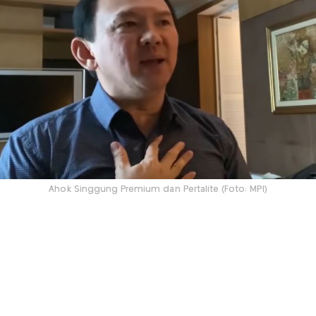
Ahok Singgung Premium dan Pertalite (Foto: MPI)