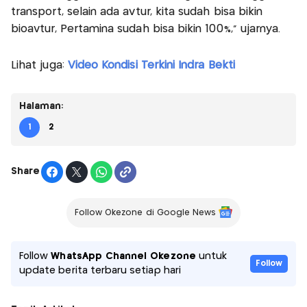
transport, selain ada avtur, kita sudah bisa bikin
bioavtur, Pertamina sudah bisa bikin 100%,” ujarnya.
Lihat juga:
Video Kondisi Terkini Indra Bekti
Halaman:
1
2
Share
Follow Okezone di Google News
Follow
WhatsApp Channel Okezone
untuk
Follow
update berita terbaru setiap hari