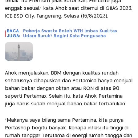
teriak. Itu Premium jelas kotor kan, Pertalite juga
enggak sesuai,” kata Ahok saat ditemui di GIIAS 2023,
ICE BSD City, Tangerang, Selasa (15/8/2023).
BACA
Pekerja Swasta Boleh WFH Imbas Kualitas
JUGA:
Udara Buruk? Begini Kata Pengusaha
Ahok menjelaskan, BBM dengan kualitas rendah
seharusnya dihapuskan dan Pertamina hanya menjual
bahan bakar dengan oktan atau RON di atas 90
seperti Pertamax. Selain itu, kata Ahok Pertamina
juga harus sudah menjual bahan bakar terbarukan.
“Makanya saya bilang sama Pertamina, kita punya
Pertashop begitu banyak. Kenapa inflasi itu tinggi di
rumah tangga? Terutama di energi rumah tangga dan