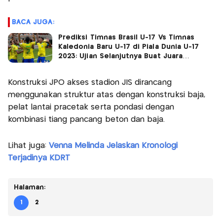
BACA JUGA:
Prediksi Timnas Brasil U-17 Vs Timnas
Kaledonia Baru U-17 di Piala Dunia U-17
2023: Ujian Selanjutnya Buat Juara
Bertahan
Konstruksi JPO akses stadion JIS dirancang
menggunakan struktur atas dengan konstruksi baja,
pelat lantai pracetak serta pondasi dengan
kombinasi tiang pancang beton dan baja.
Lihat juga:
Venna Melinda Jelaskan Kronologi
Terjadinya KDRT
Halaman:
1
2