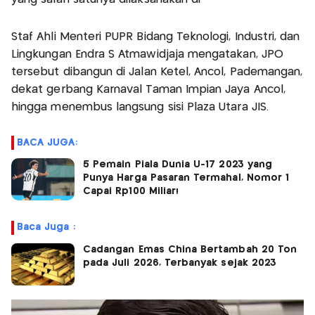
Staf Ahli Menteri PUPR Bidang Teknologi, Industri, dan
Lingkungan Endra S Atmawidjaja mengatakan, JPO
tersebut dibangun di Jalan Ketel, Ancol, Pademangan,
dekat gerbang Karnaval Taman Impian Jaya Ancol,
hingga menembus langsung sisi Plaza Utara JIS.
BACA JUGA:
5 Pemain Piala Dunia U-17 2023 yang
Punya Harga Pasaran Termahal, Nomor 1
Capai Rp100 Miliar!
Baca Juga :
Cadangan Emas China Bertambah 20 Ton
pada Juli 2026, Terbanyak sejak 2023