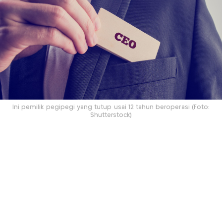
Ini pemilik pegipegi yang tutup usai 12 tahun beroperasi (Foto:
Shutterstock)