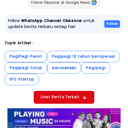
Follow Okezone di Google News
Follow
WhatsApp Channel Okezone
untuk
Follow
update berita terbaru setiap hari
Topik Artikel :
PegiPegi Pamit
Pegipegi 12 tahun beroperasi
Pegipegi tutup
perusahaan
Pegipegi
IPO Startup
Lihat Berita Terkait