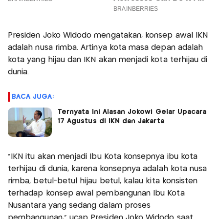
Presiden Joko Widodo mengatakan, konsep awal IKN
adalah nusa rimba. Artinya kota masa depan adalah
kota yang hijau dan IKN akan menjadi kota terhijau di
dunia.
BACA JUGA:
Ternyata Ini Alasan Jokowi Gelar Upacara
17 Agustus di IKN dan Jakarta
“IKN itu akan menjadi Ibu Kota konsepnya ibu kota
terhijau di dunia, karena konsepnya adalah kota nusa
rimba, betul-betul hijau betul, kalau kita konsisten
terhadap konsep awal pembangunan Ibu Kota
Nusantara yang sedang dalam proses
pembangunan,” ucap Presiden Joko Widodo saat