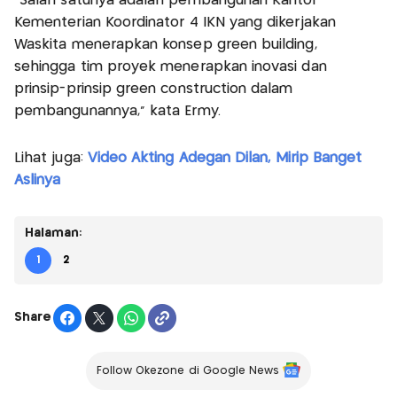
“Salah satunya adalah pembangunan Kantor
Kementerian Koordinator 4 IKN yang dikerjakan
Waskita menerapkan konsep green building,
sehingga tim proyek menerapkan inovasi dan
prinsip-prinsip green construction dalam
pembangunannya,” kata Ermy.
Lihat juga:
Video Akting Adegan Dilan, Mirip Banget
Aslinya
Halaman:
1
2
Share
Follow Okezone di Google News