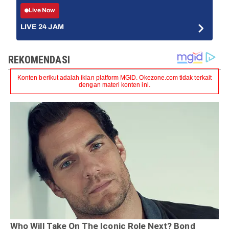
Live Now
LIVE 24 JAM