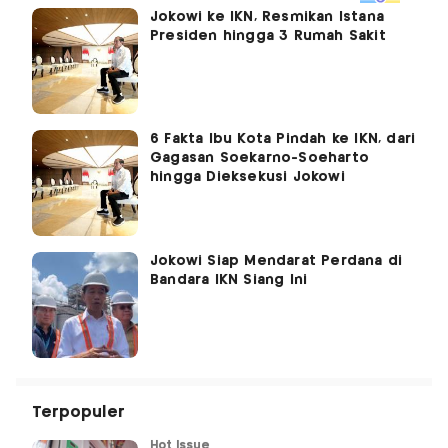
Jokowi ke IKN, Resmikan Istana
Presiden hingga 3 Rumah Sakit
6 Fakta Ibu Kota Pindah ke IKN, dari
Gagasan Soekarno-Soeharto
hingga Dieksekusi Jokowi
Jokowi Siap Mendarat Perdana di
Bandara IKN Siang Ini
Terpopuler
Hot Issue