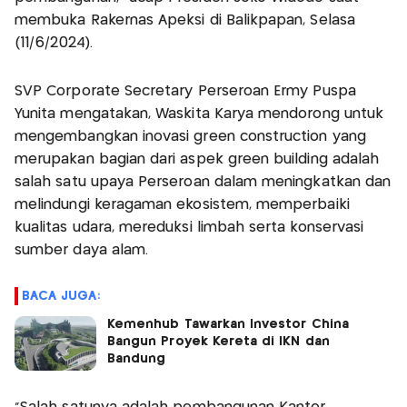
membuka Rakernas Apeksi di Balikpapan, Selasa
(11/6/2024).
SVP Corporate Secretary Perseroan Ermy Puspa
Yunita mengatakan, Waskita Karya mendorong untuk
mengembangkan inovasi green construction yang
merupakan bagian dari aspek green building adalah
salah satu upaya Perseroan dalam meningkatkan dan
melindungi keragaman ekosistem, memperbaiki
kualitas udara, mereduksi limbah serta konservasi
sumber daya alam.
BACA JUGA:
Kemenhub Tawarkan Investor China
Bangun Proyek Kereta di IKN dan
Bandung