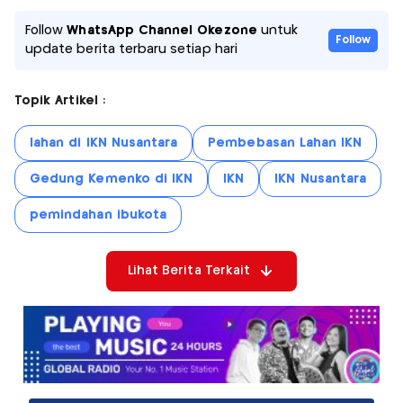
Follow
WhatsApp Channel Okezone
untuk
Follow
update berita terbaru setiap hari
Topik Artikel :
lahan di IKN Nusantara
Pembebasan Lahan IKN
Gedung Kemenko di IKN
IKN
IKN Nusantara
pemindahan ibukota
Lihat Berita Terkait