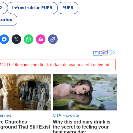
2
Infrastruktur PUPR
PUPR
ories