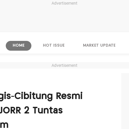
Advertisement
HOME
HOT ISSUE
MARKET UPDATE
Advertisement
gis-Cibitung Resmi
 JORR 2 Tuntas
Km