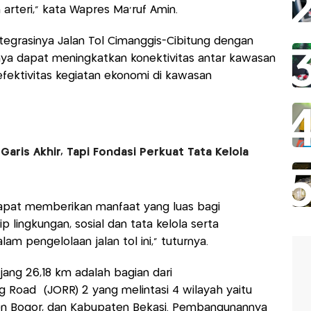
 arteri," kata Wapres Ma'ruf Amin.
tegrasinya Jalan Tol Cimanggis-Cibitung dengan
nnya dapat meningkatkan konektivitas antar kawasan
fektivitas kegiatan ekonomi di kawasan
aris Akhir, Tapi Fondasi Perkuat Tata Kelola
 dapat memberikan manfaat yang luas bagi
 lingkungan, sosial dan tata kelola serta
am pengelolaan jalan tol ini," tuturnya.
jang 26,18 km adalah bagian dari
ng Road (JORR) 2 yang melintasi 4 wilayah yaitu
en Bogor, dan Kabupaten Bekasi. Pembangunannya