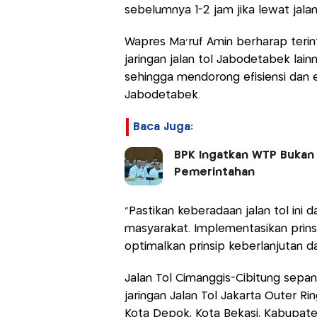
sebelumnya 1-2 jam jika lewat jalan
Wapres Ma'ruf Amin berharap terin
jaringan jalan tol Jabodetabek lai
sehingga mendorong efisiensi dan e
Jabodetabek.
Baca Juga:
BPK Ingatkan WTP Bukan G
Pemerintahan
"Pastikan keberadaan jalan tol ini
masyarakat. Implementasikan prinsip
optimalkan prinsip keberlanjutan dal
Jalan Tol Cimanggis-Cibitung sepan
jaringan Jalan Tol Jakarta Outer Ri
Kota Depok, Kota Bekasi, Kabupat