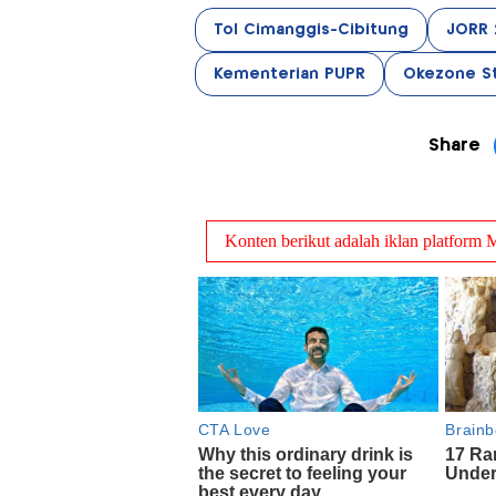
Tol Cimanggis-Cibitung
JORR 
Kementerian PUPR
Okezone St
Share