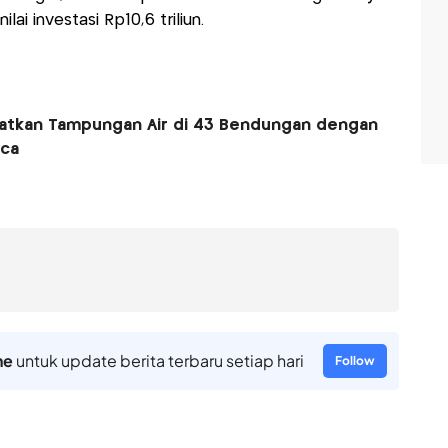
ai investasi Rp10,6 triliun.
atkan Tampungan Air di 43 Bendungan dengan
aca
ne
untuk update berita terbaru setiap hari
Follow