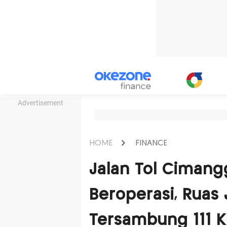
Advertisement
HOME
FINANCE
Jalan Tol Cimang
Beroperasi, Ruas
Tersambung 111 