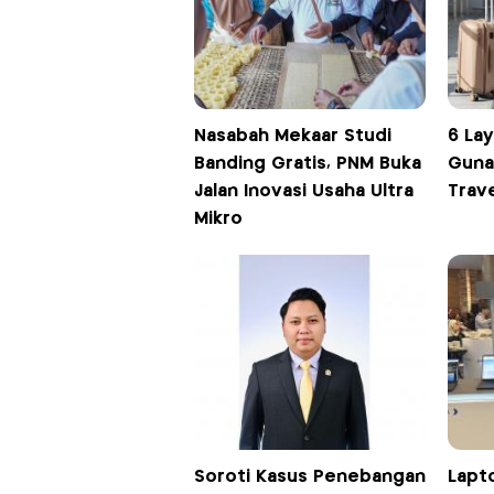
Nasabah Mekaar Studi
6 La
Banding Gratis, PNM Buka
Guna
Jalan Inovasi Usaha Ultra
Trav
Mikro
Soroti Kasus Penebangan
Lapto