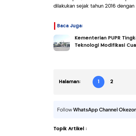
dilakukan sejak tahun 2016 dengan nil
Baca Juga:
Kementerian PUPR Tingk
Teknologi Modifikasi Cu
Halaman:
1
2
Follow
WhatsApp Channel Okezo
Topik Artikel :