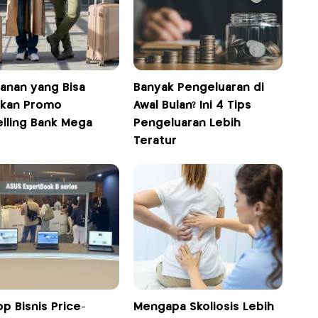
yanan yang Bisa
Banyak Pengeluaran di
kan Promo
Awal Bulan? Ini 4 Tips
elling Bank Mega
Pengeluaran Lebih
Teratur
p Bisnis Price-
Mengapa Skoliosis Lebih