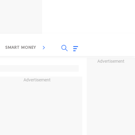
SMART MONEY
INSPIRASI BISNIS
PROPERTY
Advertisement
Advertisement