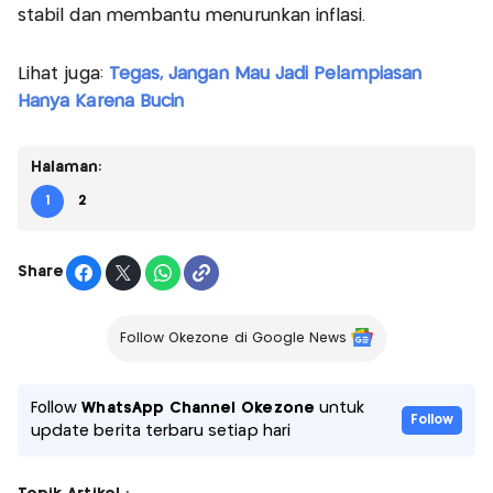
stabil dan membantu menurunkan inflasi.
Lihat juga:
Tegas, Jangan Mau Jadi Pelampiasan
Hanya Karena Bucin
Halaman:
1
2
Share
Follow Okezone di Google News
Follow
WhatsApp Channel Okezone
untuk
Follow
update berita terbaru setiap hari