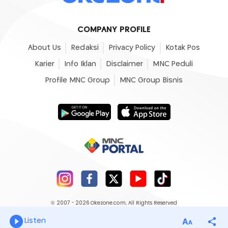
COMPANY PROFILE
About Us
Redaksi
Privacy Policy
Kotak Pos
Karier
Info Iklan
Disclaimer
MNC Peduli
Profile MNC Group
MNC Group Bisnis
© 2007 - 2026
Okezone.com
, All Rights Reserved
Listen