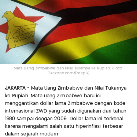
Mata Uang Zimbabwe dan Nilai Tukarnya ke Rupiah. (Foto:
Okezone.com/Freepik)
JAKARTA
- Mata Uang Zimbabwe dan Nilai Tukarnya
ke Rupiah. Mata uang Zimbabwe baru ini
menggantikan dollar lama Zimbabwe dengan kode
internasional ZWD yang sudah digunakan dari tahun
1980 sampai dengan 2009. Dollar lama ini terkenal
karena mengalami salah satu hiperinflasi terbesar
dalam sejarah modern