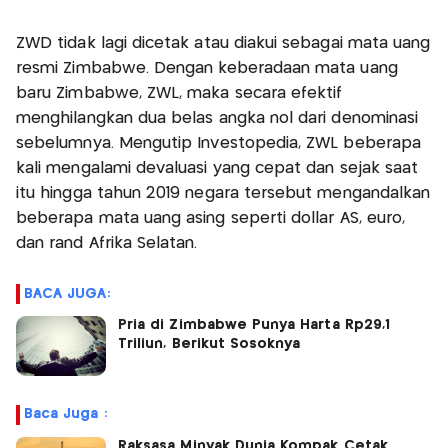
ZWD tidak lagi dicetak atau diakui sebagai mata uang
resmi Zimbabwe. Dengan keberadaan mata uang
baru Zimbabwe, ZWL, maka secara efektif
menghilangkan dua belas angka nol dari denominasi
sebelumnya. Mengutip Investopedia, ZWL beberapa
kali mengalami devaluasi yang cepat dan sejak saat
itu hingga tahun 2019 negara tersebut mengandalkan
beberapa mata uang asing seperti dollar AS, euro,
dan rand Afrika Selatan.
BACA JUGA:
Pria di Zimbabwe Punya Harta Rp29,1
Triliun, Berikut Sosoknya
Baca Juga :
Raksasa Minyak Dunia Kompak Cetak