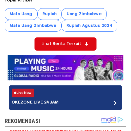
Topik Artikel :
Mata Uang
Rupiah
Uang Zimbabwe
Mata Uang Zimbabwe
Rupiah Agustus 2024
Lihat Berita Terkait
Live Now
OKEZONE LIVE 24 JAM