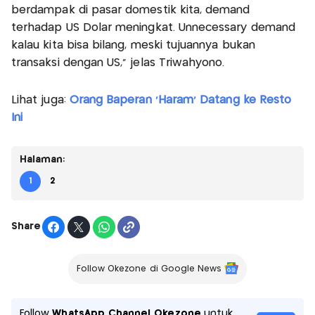
berdampak di pasar domestik kita, demand
terhadap US Dolar meningkat. Unnecessary demand
kalau kita bisa bilang, meski tujuannya bukan
transaksi dengan US," jelas Triwahyono.
Lihat juga:
Orang Baperan 'Haram' Datang ke Resto
Ini
Halaman:
1
2
Share
Follow Okezone di Google News
Follow
WhatsApp Channel Okezone
untuk