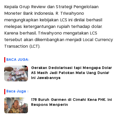
Kepala Grup Review dan Strategi Pengelolaan
Moneter Bank Indonesia, R. Triwahyono
mengungkapkan kebijakan LCS ini dinilai berhasil
melepas ketergantungan rupiah terhadap dolar.
Karena berhasil, Triwahyono mengatakan LCS
tersebut akan dikembangkan menjadi Local Currency
Transaction (LCT).
BACA JUGA:
Gerakan Dedolarisasi tapi Mengapa Dolar
AS Masih Jadi Patokan Mata Uang Dunia?
Ini Jawabannya
Baca Juga :
178 Buruh Garmen di Cimahi Kena PHK, Ini
Respons Menperin