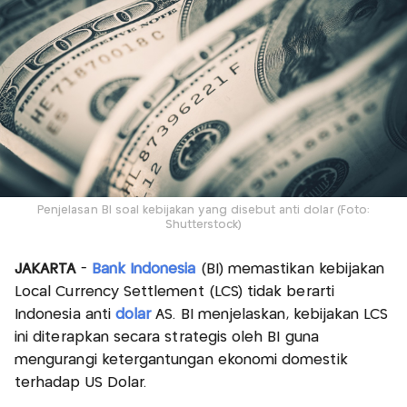
Penjelasan BI soal kebijakan yang disebut anti dolar (Foto:
Shutterstock)
JAKARTA
-
Bank Indonesia
(BI) memastikan kebijakan
Local Currency Settlement (LCS) tidak berarti
Indonesia anti
dolar
AS. BI menjelaskan, kebijakan LCS
ini diterapkan secara strategis oleh BI guna
mengurangi ketergantungan ekonomi domestik
terhadap US Dolar.